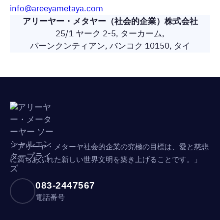
info@areeyametaya.com
アリーヤー・メタヤー（社会的企業）株式会社
25/1 ヤーク 2-5, ターカーム,
バーンクンティアン, バンコク 10150, タイ
「アリーヤ・メターヤ社会的企業の究極の目標は、愛と慈悲
に満ちあふれた新しい世界文明を築き上げることです。」
083-2447567
電話番号