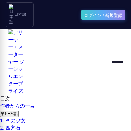
日本語
ログイン / 新規登録
目次
作者からの一言
第1〜20話
1.
その少女
2.
四方石