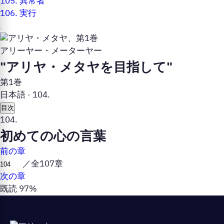
105.
異常者
106.
実行
アリーヤー・メーターヤー
"アリヤ・メタヤを目指して"
第1巻
日本語
·
104.
目次
104.
初めての心の言葉
前の章
／全107章
次の章
既読 97%