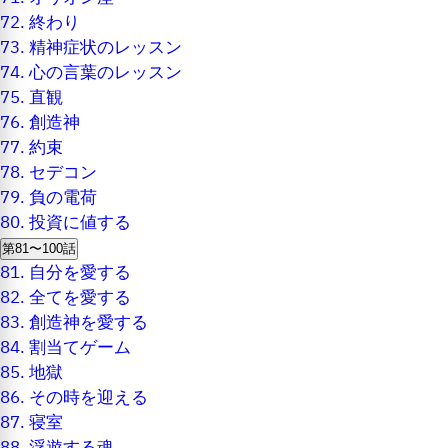
72.
終わり
73.
精神症状のレッスン
74.
心の言葉のレッスン
75.
直観
76.
創造神
77.
約束
78.
セデコン
79.
負の電荷
80.
投資に値する
第81〜100話
81.
自分を愛する
82.
全てを愛する
83.
創造神を愛する
84.
割当てゲーム
85.
地獄
86.
その時を迎える
87.
寝室