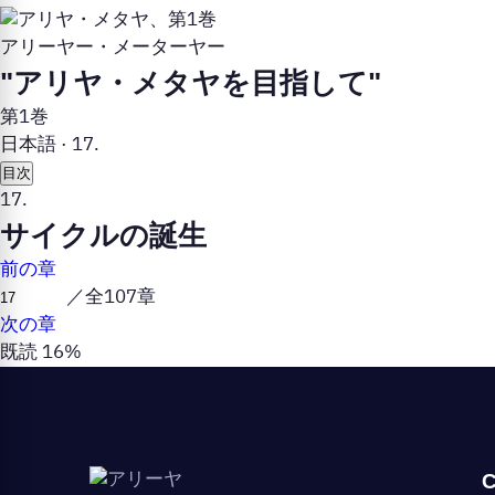
アリーヤー・メーターヤー
"アリヤ・メタヤを目指して"
第1巻
日本語
·
17.
目次
17.
サイクルの誕生
前の章
／全107章
次の章
既読 16%
C