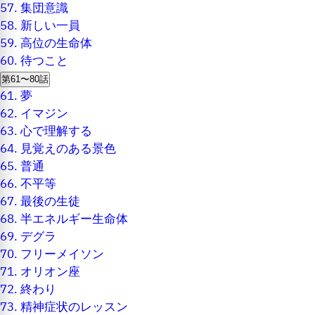
57.
集団意識
58.
新しい一員
59.
高位の生命体
60.
待つこと
第61〜80話
61.
夢
62.
イマジン
63.
心で理解する
64.
見覚えのある景色
65.
普通
66.
不平等
67.
最後の生徒
68.
半エネルギー生命体
69.
デグラ
70.
フリーメイソン
71.
オリオン座
72.
終わり
73.
精神症状のレッスン