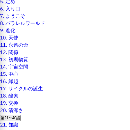
5.
定め
6.
入り口
7.
ようこそ
8.
パラレルワールド
9.
進化
10.
天使
11.
永遠の命
12.
関係
13.
初期物質
14.
宇宙空間
15.
中心
16.
縁起
17.
サイクルの誕生
18.
酸素
19.
交換
20.
清潔さ
第21〜40話
21.
知識