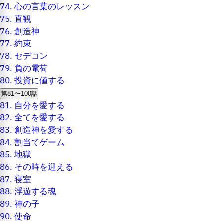
74.
心の言葉のレッスン
75.
直観
76.
創造神
77.
約束
78.
セデコン
79.
負の電荷
80.
投資に値する
第81〜100話
81.
自分を愛する
82.
全てを愛する
83.
創造神を愛する
84.
割当てゲーム
85.
地獄
86.
その時を迎える
87.
寝室
88.
浮遊する魂
89.
神の子
90.
使命