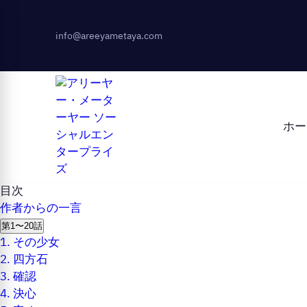
info@areeyametaya.com
ホー
目次
作者からの一言
第1〜20話
1.
その少女
2.
四方石
3.
確認
4.
決心