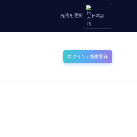
言語を選択
日本語
ログイン / 新規登録