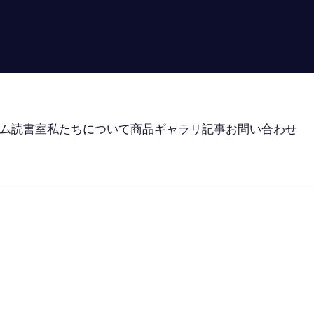
ム
読書室
私たちについて
商品
ギャラリ
記事
お問い合わせ