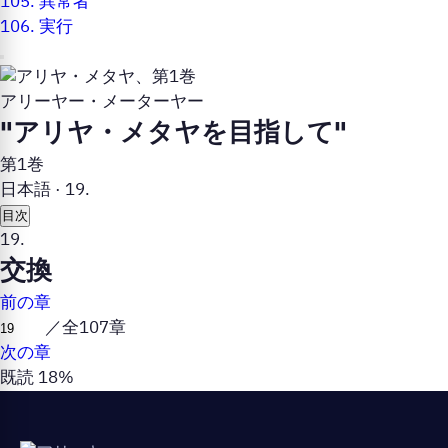
105.
異常者
106.
実行
アリーヤー・メーターヤー
"アリヤ・メタヤを目指して"
第1巻
日本語
·
19.
目次
19.
交換
前の章
／全107章
次の章
既読 18%