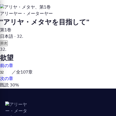
アリーヤー・メーターヤー
"アリヤ・メタヤを目指して"
第1巻
日本語
·
32.
目次
32.
欲望
前の章
／全107章
次の章
既読 30%