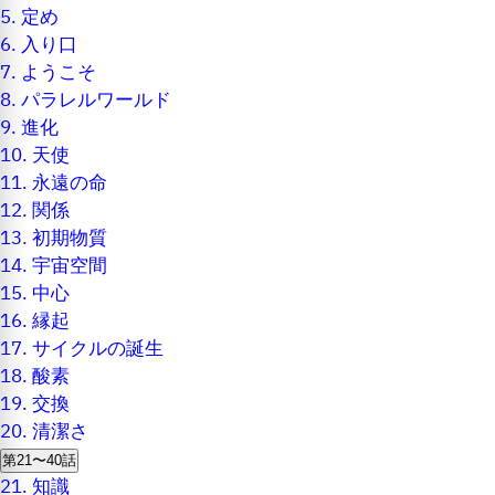
5.
定め
6.
入り口
7.
ようこそ
8.
パラレルワールド
9.
進化
10.
天使
11.
永遠の命
12.
関係
13.
初期物質
14.
宇宙空間
15.
中心
16.
縁起
17.
サイクルの誕生
18.
酸素
19.
交換
20.
清潔さ
第21〜40話
21.
知識