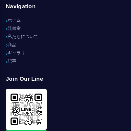
Navigation
ホーム
読書室
私たちについて
商品
ギャラリ
記事
Join Our Line