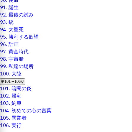
90.
使命
91.
誕生
92.
最後の試み
93.
統
94.
大量死
95.
勝利する欲望
96.
計画
97.
黄金時代
98.
宇宙船
99.
私達の場所
100.
大陸
第101〜106話
101.
暗闇の炎
102.
帰宅
103.
約束
104.
初めての心の言葉
105.
異常者
106.
実行