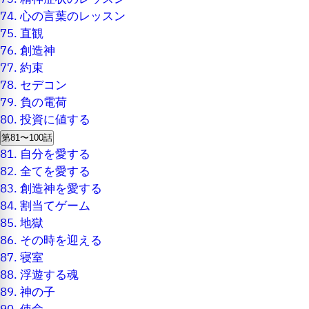
74.
心の言葉のレッスン
75.
直観
76.
創造神
77.
約束
78.
セデコン
79.
負の電荷
80.
投資に値する
第81〜100話
81.
自分を愛する
82.
全てを愛する
83.
創造神を愛する
84.
割当てゲーム
85.
地獄
86.
その時を迎える
87.
寝室
88.
浮遊する魂
89.
神の子