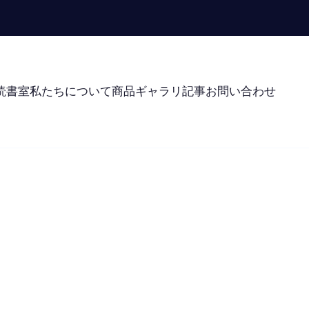
読書室
私たちについて
商品
ギャラリ
記事
お問い合わせ