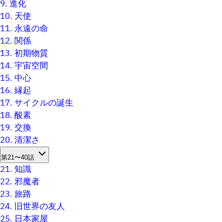
9.
進化
10.
天使
11.
永遠の命
12.
関係
13.
初期物質
14.
宇宙空間
15.
中心
16.
縁起
17.
サイクルの誕生
18.
酸素
19.
交換
20.
清潔さ
第21〜40話
21.
知識
22.
邪魔者
23.
旅路
24.
旧世界の友人
25.
日本家屋