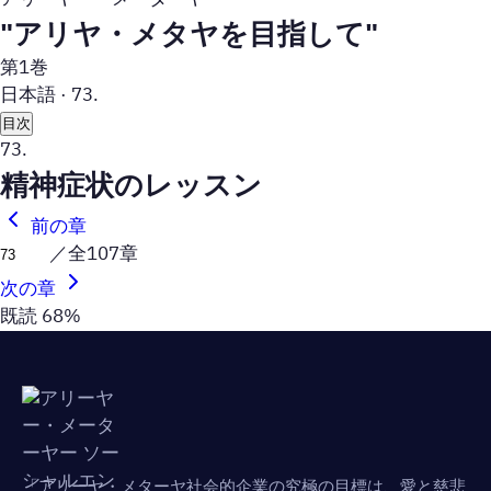
"アリヤ・メタヤを目指して"
第1巻
日本語
·
73.
目次
73.
精神症状のレッスン
前の章
／全107章
次の章
既読 68%
「アリーヤ・メターヤ社会的企業の究極の目標は、愛と慈悲