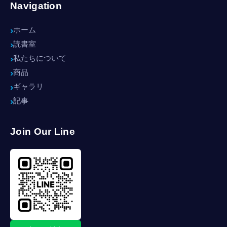
Navigation
ホーム
読書室
私たちについて
商品
ギャラリ
記事
Join Our Line