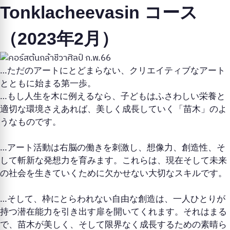
Tonklacheevasin コース
（2023年2月）
…ただのアートにとどまらない、クリエイティブなアート
とともに始まる第一歩。
…もし人生を木に例えるなら、子どもはふさわしい栄養と
適切な環境さえあれば、美しく成長していく「苗木」のよ
うなものです。
…アート活動は右脳の働きを刺激し、想像力、創造性、そ
して斬新な発想力を育みます。これらは、現在そして未来
の社会を生きていくために欠かせない大切なスキルです。
…そして、枠にとらわれない自由な創造は、一人ひとりが
持つ潜在能力を引き出す扉を開いてくれます。それはまる
で、苗木が美しく、そして限界なく成長するための素晴ら