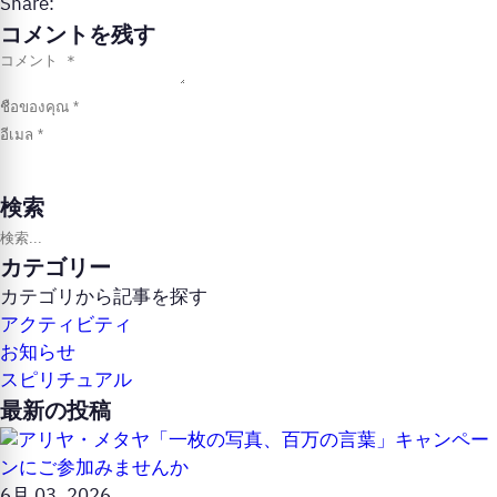
Share:
コメントを残す
検索
記事検索
カテゴリー
カテゴリから記事を探す
アクティビティ
お知らせ
スピリチュアル
最新の投稿
6月 03, 2026