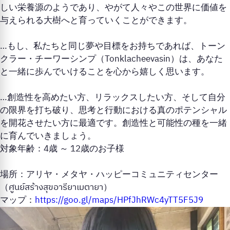
しい栄養源のようであり、やがて人々やこの世界に価値を
与えられる大樹へと育っていくことができます。
…もし、私たちと同じ夢や目標をお持ちであれば、トーン
クラー・チーワーシンプ（Tonklacheevasin）は、あなた
と一緒に歩んでいけることを心から嬉しく思います。
…創造性を高めたい方、リラックスしたい方、そして自分
の限界を打ち破り、思考と行動における真のポテンシャル
を開花させたい方に最適です。創造性と可能性の種を一緒
に育んでいきましょう。
対象年齢：4歳 ～ 12歳のお子様
場所：アリヤ・メタヤ・ハッピーコミュニティセンター
（ศูนย์สร้างสุขอารียาเมตายา）
マップ：
https://goo.gl/maps/HPfJhRWc4yTT5F5J9