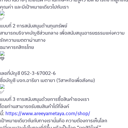
ทางด้านต่างๆ โดยเฉพาะด้านทักษะความรู้ความสามารถจากผู้ที่เห็น
คุณค่า และมีเป้าหมายเดียวไปกับเรา
แบบที่ 2 การสนับสนุนด้านทุนทรัพย์
สามารถบริจาคบัญชีส่วนกลาง เพื่อสนับสนุนอารยธรรมแห่งความ
รักความเมตตาผ่านทาง
ธนาคารกสิกรไทย
เลขที่บัญชี 052-3-67002-6
ชื่อบัญชี บจก.อารียา เมตายา (วิสาหกิจเพื่อสังคม)
แบบที่ 3 การสนับสนุนด้วยการซื้อสินค้าของเรา
โดยท่านสามารถรับชมสินค้าได้ที่ลิงค์
นี้:
https://www.areeyametaya.com/shop/
เป้าหมายเดียวกันกับทางเรานั่นคือ ความต้องการเห็นโลก