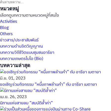
ค้นหาบทความ
หมวดหมู่
เลือกดูบทความตามหมวดหมู่ที่สนใจ
Activities
Blog
Others
ข่าวสาร/ประชาสัมพันธ์
บทความด้านจิตวิญญาณ
บทความวิถีชีวิตแบบชุมชนอารียา
บทความเกษตรไบโอ (Bio)
บทความล่าสุด
มิ.ย. 01, 2023
ขอเชิญร่วมกิจกรรม “หนึ่งภาพล้านคำ” กับ อารียา เมตายา
เม.ย. 26, 2023
นิทานแห่งสายลม “สมบัติล้ำค่า”