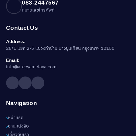
083-2447567
หมายเลขโทรศัพท์
Contact Us
Address:
25/1 แยก 2-5 แขวงท่าข้าม บางขุนเทียน กรุงเทพฯ 10150
Email:
info@areeyametaya.com
Navigation
หน้าแรก
อ่านหนังสือ
เกี่ยวกับเรา