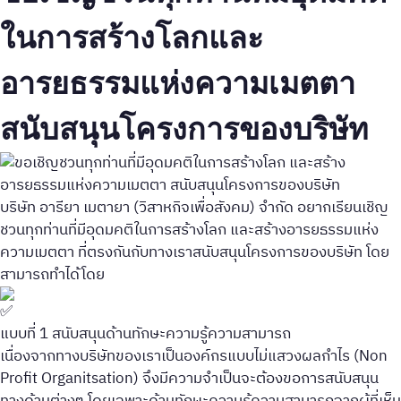
ในการสร้างโลกและ
อารยธรรมแห่งความเมตตา
สนับสนุนโครงการของบริษัท
บริษัท อารียา เมตายา (วิสาหกิจเพื่อสังคม) จำกัด อยากเรียนเชิญ
ชวนทุกท่านที่มีอุดมคติในการสร้างโลก และสร้างอารยธรรมแห่ง
ความเมตตา ที่ตรงกันกับทางเราสนับสนุนโครงการของบริษัท โดย
สามารถทำได้โดย
แบบที่ 1 สนับสนุนด้านทักษะความรู้ความสามารถ
เนื่องจากทางบริษัทของเราเป็นองค์กรแบบไม่แสวงผลกำไร (Non
Profit Organitsation) จึงมีความจำเป็นจะต้องขอการสนับสนุน