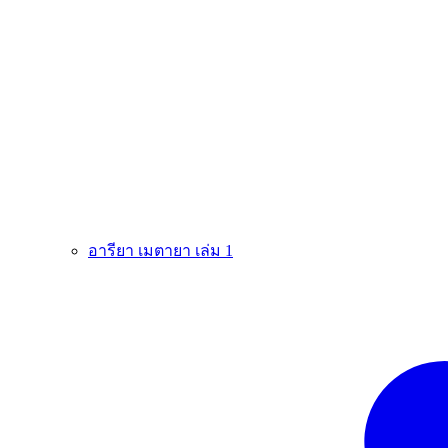
อารียา เมตายา เล่ม 1