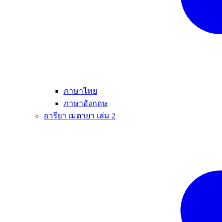
ภาษาไทย
ภาษาอังกฤษ
อารียา เมตายา เล่ม 2