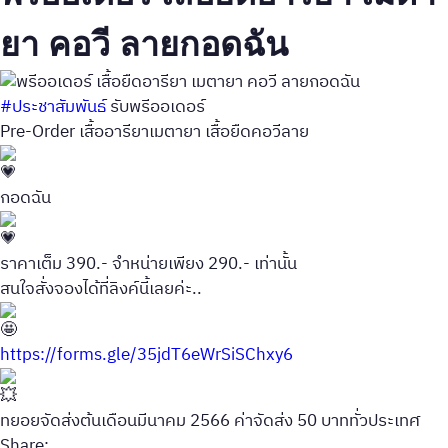
ยา คอวี ลายกอดฉัน
#ประชาสัมพันธ์
รับพรีออเดอร์
Pre-Order เสื้ออารียาเมตายา เสื้อยืดคอวีลาย
กอดฉัน
ราคาเต็ม 390.- จำหน่ายเพียง 290.- เท่านั้น
สนใจสั่งจองได้ที่ลิงค์นี้เลยค่ะ..
https://forms.gle/35jdT6eWrSiSChxy6
ทยอยจัดส่งต้นเดือนมีนาคม 2566 ค่าจัดส่ง 50 บาททั่วประเทศ
Share: