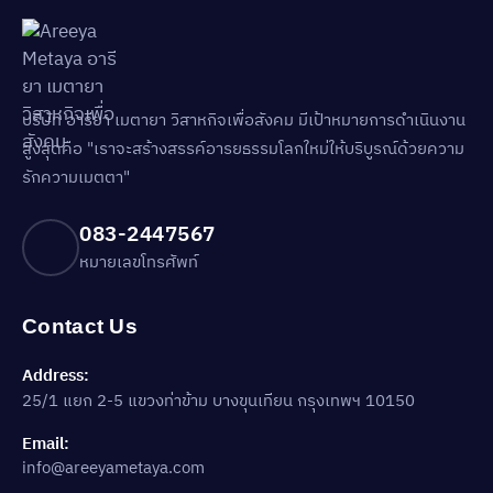
บริษัท อารียา เมตายา วิสาหกิจเพื่อสังคม มีเป้าหมายการดำเนินงาน
สูงสุดคือ "เราจะสร้างสรรค์อารยธรรมโลกใหม่ให้บริบูรณ์ด้วยความ
รักความเมตตา"
083-2447567
หมายเลขโทรศัพท์
Contact Us
Address:
25/1 แยก 2-5 แขวงท่าข้าม บางขุนเทียน กรุงเทพฯ 10150
Email:
info@areeyametaya.com