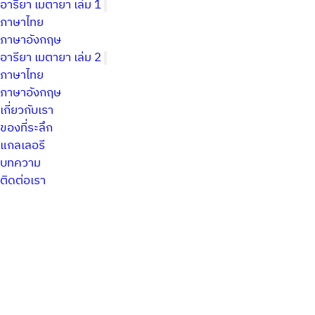
อารียา เมตายา เล่ม 1
ภาษาไทย
ภาษาอังกฤษ
อารียา เมตายา เล่ม 2
ภาษาไทย
ภาษาอังกฤษ
เกี่ยวกับเรา
ของที่ระลึก
แกลเลอรี
บทความ
ติดต่อเรา