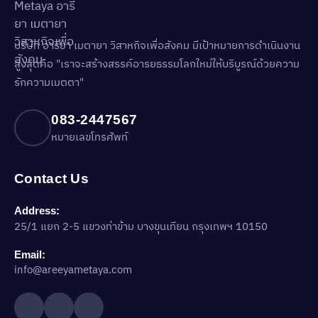
บริษัท อารียา เมตายา วิสาหกิจเพื่อสังคม มีเป้าหมายการดำเนินงาน
สูงสุดคือ "เราจะสร้างสรรค์อารยธรรมโลกใหม่ให้บริบูรณ์ด้วยความ
รักความเมตตา"
083-2447567
หมายเลขโทรศัพท์
Contact Us
Address:
25/1 แยก 2-5 แขวงท่าข้าม บางขุนเทียน กรุงเทพฯ 10150
Email:
info@areeyametaya.com