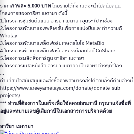
ราคา
โดยรายได้ทั้งหมดจะนำไปสนับสนุน
ภาพละ 5,000 บาท
โครงการของอารียา เมตายา ดังนี้
1.โครงการชุมชนต้นแบบ อารียา เมตายา อุดรฯ/ปากช่อง
2.โครงการพัฒนาแอพพลิเคชั่นเพื่อการแบ่งปันและทำความดี
Wholay
3.โครงการพัฒนาแพล็ตฟอร์มเกษตรไบโอ MetaBio
4.โครงการพัฒนาแพล็ตฟอร์มสหกรณ์ออนไลน์ CoShare
5.โครงการผลิตสื่อการ์ตูน อารียา เมตายา
6.โครงการแปลหนังสือ อารียา เมตายา เป็นภาษาต่างๆทั่วโลก
…
ท่านที่สนใจสนับสนุนและสั่งซื้อภาพสามารถสั่งได้ตามลิ้งค์ด้านล่างนี้
https://www.areeyametaya.com/donate/donate-sub-
projects/
*** ท่านที่ต้องการใบเสร็จเพื่อใช้ลดหย่อนภาษี กรุณาแจ้งชื่อที่
อยู่และหมายเลขผู้เสียภาษีในเอกสารการบริจาคด้วย
…
อารียา เมตายา