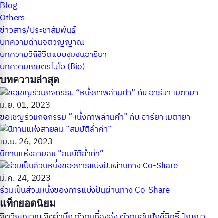
Blog
Others
ข่าวสาร/ประชาสัมพันธ์
บทความด้านจิตวิญญาณ
บทความวิถีชีวิตแบบชุมชนอารียา
บทความเกษตรไบโอ (Bio)
บทความล่าสุด
มิ.ย. 01, 2023
ขอเชิญร่วมกิจกรรม “หนึ่งภาพล้านคำ” กับ อารียา เมตายา
เม.ย. 26, 2023
นิทานแห่งสายลม “สมบัติล้ำค่า”
มี.ค. 24, 2023
ร่วมเป็นส่วนหนึ่งของการแบ่งปันผ่านทาง Co-Share
แท็กยอดนิยม
จิตวิญญาณ
จิตสำนึก
ตัวตนที่สูงส่ง
ตัวตนอันศักดิ์สิทธิ์
ปัญญา