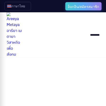
ภาษาไทย
ล็อกอิน/สมัครสมาชิก