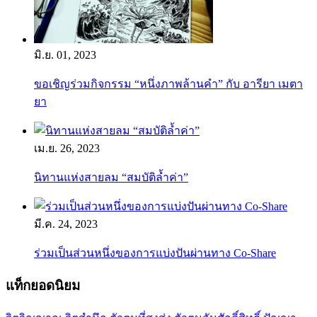
มิ.ย. 01, 2023
ขอเชิญร่วมกิจกรรม “หนึ่งภาพล้านคำ” กับ อารียา เมตา
ยา
เม.ย. 26, 2023
นิทานแห่งสายลม “สมบัติล้ำค่า”
มี.ค. 24, 2023
ร่วมเป็นส่วนหนึ่งของการแบ่งปันผ่านทาง Co-Share
แท็กยอดนิยม