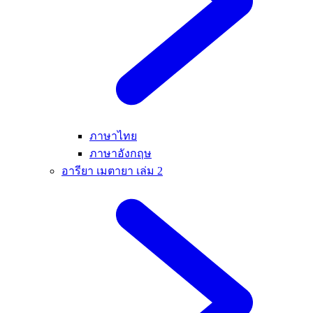
ภาษาไทย
ภาษาอังกฤษ
อารียา เมตายา เล่ม 2