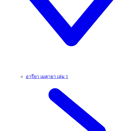
อารียา เมตายา เล่ม 1