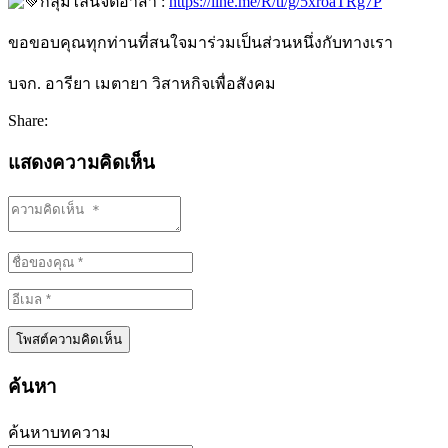
กลุ่มไลน์จิตอาสา :
https://line.me/R/ti/g/5xroaTRg7P
ขอขอบคุณทุกท่านที่สนใจมาร่วมเป็นส่วนหนึ่งกับทางเรา
บจก. อารียา เมตายา วิสาหกิจเพื่อสังคม
Share:
แสดงความคิดเห็น
ค้นหา
ค้นหาบทความ