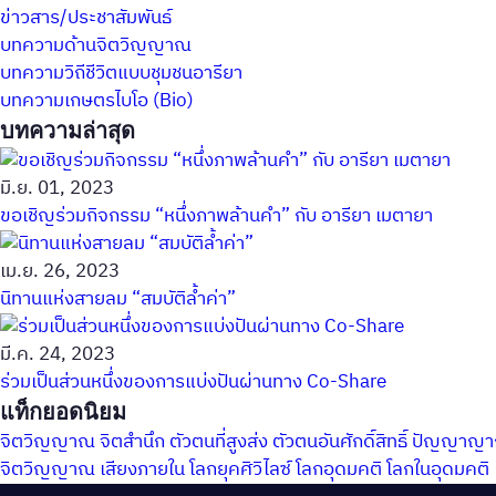
ข่าวสาร/ประชาสัมพันธ์
บทความด้านจิตวิญญาณ
บทความวิถีชีวิตแบบชุมชนอารียา
บทความเกษตรไบโอ (Bio)
บทความล่าสุด
มิ.ย. 01, 2023
ขอเชิญร่วมกิจกรรม “หนึ่งภาพล้านคำ” กับ อารียา เมตายา
เม.ย. 26, 2023
นิทานแห่งสายลม “สมบัติล้ำค่า”
มี.ค. 24, 2023
ร่วมเป็นส่วนหนึ่งของการแบ่งปันผ่านทาง Co-Share
แท็กยอดนิยม
จิตวิญญาณ
จิตสำนึก
ตัวตนที่สูงส่ง
ตัวตนอันศักดิ์สิทธิ์
ปัญญาญ
จิตวิญญาณ
เสียงภายใน
โลกยุคศิวิไลซ์
โลกอุดมคติ
โลกในอุดมคติ