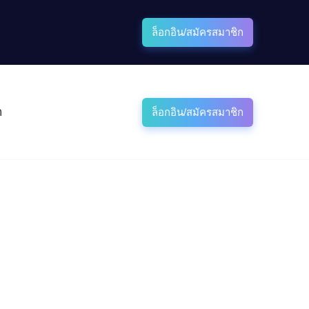
ล็อกอิน/สมัครสมาชิก
า
ล็อกอิน/สมัครสมาชิก