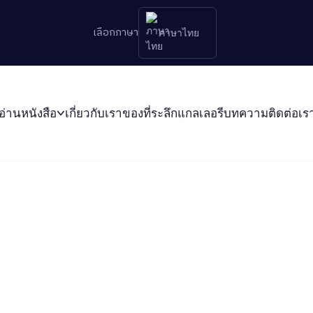
เลือกภาษา
ภาษาไทย
อ่านหนังสือ
เกี่ยวกับเรา
ของที่ระลึก
แกลเลอรี
บทความ
ติดต่อเร