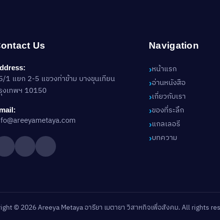
ontact Us
Navigation
หน้าแรก
ddress:
5/1 แยก 2-5 แขวงท่าข้าม บางขุนเทียน
อ่านหนังสือ
รุงเทพฯ 10150
เกี่ยวกับเรา
ของที่ระลึก
mail:
nfo@areeyametaya.com
แกลเลอรี
บทความ
ight © 2026 Areeya Metaya อารียา เมตายา วิสาหกิจเพื่อสังคม. All rights re