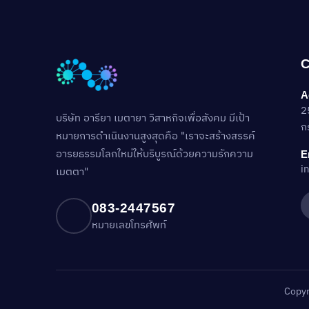
C
A
2
บริษัท อารียา เมตายา วิสาหกิจเพื่อสังคม มีเป้า
ก
หมายการดำเนินงานสูงสุดคือ "เราจะสร้างสรรค์
อารยธรรมโลกใหม่ให้บริบูรณ์ด้วยความรักความ
E
i
เมตตา"
083-2447567
หมายเลขโทรศัพท์
Copyr