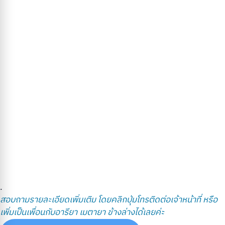
.
สอบถามรายละเอียดเพิ่มเติม โดยคลิกปุ่มโทรติดต่อเจ้าหน้าที่ หรือ
เพิ่มเป็นเพื่อนกับอารียา เมตายา ข้างล่างได้เลยค่ะ