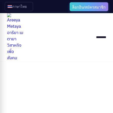
ภาษาไทย
ล็อกอิน/สมัครสมาชิก