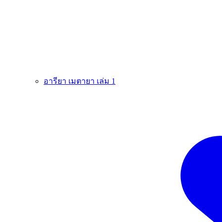
อารียา เมตายา เล่ม 1