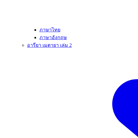
ภาษาไทย
ภาษาอังกฤษ
อารียา เมตายา เล่ม 2