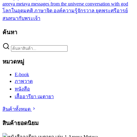
areeya metaya
messages from the universe
conversation with god
โลกในอุดมคติ
ภาษาจิต
องค์ความรู้จักรวาล
ยุคพระศรีอารย์
สนทนากับพระเจ้า
ค้นหา
หมวดหมู่
E-book
ภาพวาด
หนังสือ
เสื้ออารียา เมตายา
สินค้าทั้งหมด
สินค้ายอดนิยม