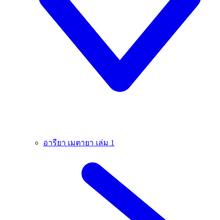
อารียา เมตายา เล่ม 1