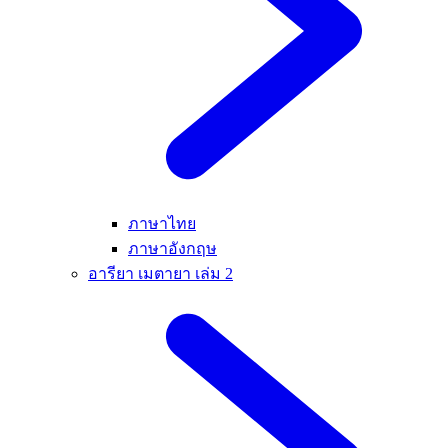
ภาษาไทย
ภาษาอังกฤษ
อารียา เมตายา เล่ม 2