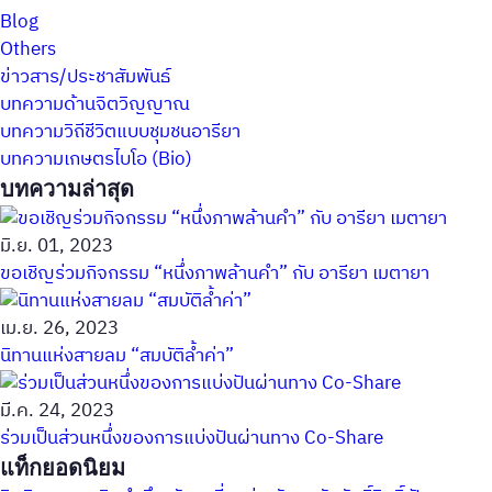
Blog
Others
ข่าวสาร/ประชาสัมพันธ์
บทความด้านจิตวิญญาณ
บทความวิถีชีวิตแบบชุมชนอารียา
บทความเกษตรไบโอ (Bio)
บทความล่าสุด
มิ.ย. 01, 2023
ขอเชิญร่วมกิจกรรม “หนึ่งภาพล้านคำ” กับ อารียา เมตายา
เม.ย. 26, 2023
นิทานแห่งสายลม “สมบัติล้ำค่า”
มี.ค. 24, 2023
ร่วมเป็นส่วนหนึ่งของการแบ่งปันผ่านทาง Co-Share
แท็กยอดนิยม