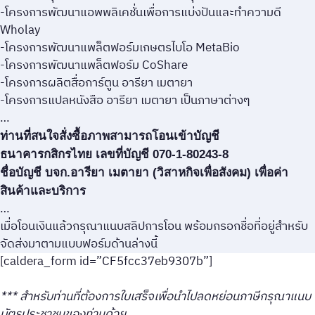
-โครงการพัฒนาแอพพลิเคชั่นเพื่อการแบ่งปันและทำความดี
Wholay
-โครงการพัฒนาแพล็ตฟอร์มเกษตรไบโอ MetaBio
-โครงการพัฒนาแพล็ตฟอร์ม CoShare
-โครงการผลิตสื่อการ์ตูน อารียา เมตายา
-โครงการแปลหนังสือ อารียา เมตายา เป็นภาษาต่างๆ
…
ท่านที่สนใจสั่งซื้อภาพสามารถโอนเข้าบัญชี
ธนาคารกสิกรไทย เลขที่บัญชี 070-1-80243-8
ชื่อบัญชี บจก.อารียา เมตายา (วิสาหกิจเพื่อสังคม) เพื่อค่า
สินค้าและบริการ
…
เมื่อโอนเงินแล้วกรุณาแนบสลิปการโอน พร้อมกรอกชื่อที่อยู่สำหรับ
จัดส่งมาตามแบบฟอร์มด้านล่างนี้
[caldera_form id=”CF5fcc37eb9307b”]
*** สำหรับท่านที่ต้องการใบเสร็จเพื่อนำไปลดหย่อนภาษีกรุณาแนบ
บัตรประชาชนของท่านด้วย