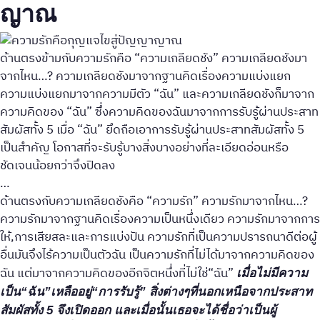
ญาณ
ด้านตรงข้ามกับความรักคือ “ความเกลียดชัง” ความเกลียดชังมา
จากไหน…? ความเกลียดชังมาจากฐานคิดเรื่องความแบ่งแยก
ความแบ่งแยกมาจากความมีตัว “ฉัน” และความเกลียดชังก็มาจาก
ความคิดของ “ฉัน” ซึ่งความคิดของฉันมาจากการรับรู้ผ่านประสาท
สัมผัสทั้ง 5 เมื่อ “ฉัน” ยึดถือเอาการรับรู้ผ่านประสาทสัมผัสทั้ง 5
เป็นสำคัญ โอกาสที่จะรับรู้บางสิ่งบางอย่างที่ละเอียดอ่อนหรือ
ชัดเจนน้อยกว่าจึงปิดลง
…
ด้านตรงกับความเกลียดชังคือ “ความรัก” ความรักมาจากไหน…?
ความรักมาจากฐานคิดเรื่องความเป็นหนึ่งเดียว ความรักมาจากการ
ให้,การเสียสละและการแบ่งปัน ความรักที่เป็นความปรารถนาดีต่อผู้
อื่นมันจึงไร้ความเป็นตัวฉัน เป็นความรักที่ไม่ได้มาจากความคิดของ
ฉัน แต่มาจากความคิดของอีกจิตหนึ่งที่ไม่ใช่“ฉัน”
เมื่อไม่มีความ
เป็น“ฉัน”เหลืออยู่“การรับรู้” สิ่งต่างๆที่นอกเหนือจากประสาท
สัมผัสทั้ง 5 จึงเปิดออก และเมื่อนั้นเธอจะได้ชื่อว่าเป็นผู้