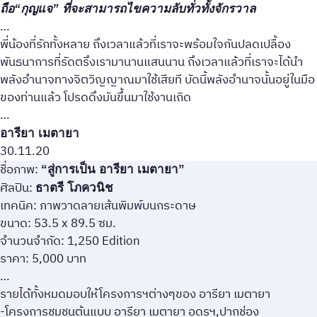
ถือ“กุญแจ” ที่จะสามารถไขความลับทั่วทั้งจักรวาล
…
พี่น้องที่รักทั้งหลาย ถึงเวลาแล้วที่เราจะพร้อมใจกันปลดเปลื้อง
พันธนาการที่รัดตรึงเรามานานแสนนาน ถึงเวลาแล้วที่เราจะได้นำ
พลังอำนาจทางจิตวิญญาณมาใช้เสียที บัดนี้พลังอำนาจนั้นอยู่ในมือ
ของท่านแล้ว โปรดดึงมันขึ้นมาใช้งานเถิด
…
อารียา เมตายา
30.11.20
ชื่อภาพ:
“สู่การเป็น อารียา เมตายา”
ศิลปิน:
ธาตรี โภควนิช
เทคนิค: ภาพวาดลายเส้นพิมพ์บนกระดาษ
ขนาด: 53.5 x 89.5 ซม.
จำนวนจำกัด: 1,250 Edition
ราคา: 5,000 บาท
…
รายได้ทั้งหมดมอบให้โครงการฯต่างๆของ อารียา เมตายา
-โครงการชุมชนต้นแบบ อารียา เมตายา อุดรฯ,ปากช่อง