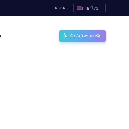
เลือกภาษา
ภาษาไทย
า
ล็อกอิน/สมัครสมาชิก