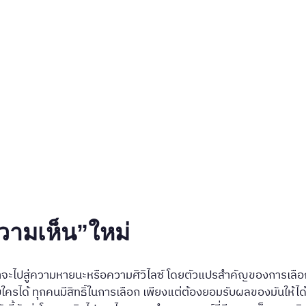
วามเห็น”ใหม่
จะไปสู่ความหายนะหรือความศิวิไลซ์ โดยตัวแปรสำคัญของการเลือกครั
ครได้ ทุกคนมีสิทธิ์ในการเลือก เพียงแต่ต้องยอมรับผลของมันให้ได้