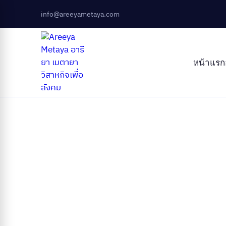
info@areeyametaya.com
หน้าแรก