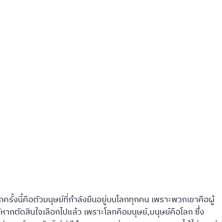
้งนี้คือตัวมนุษย์ที่กำลังยืนอยู่บนโลกทุกคน เพราะพวกเขาคือผู้
หากตัดสินใจเลือกไปแล้ว เพราะโลกคือมนุษย์,มนุษย์คือโลก ซึ่ง