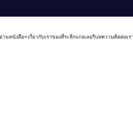
อ่านหนังสือ
เกี่ยวกับเรา
ของที่ระลึก
แกลเลอรี
บทความ
ติดต่อเร