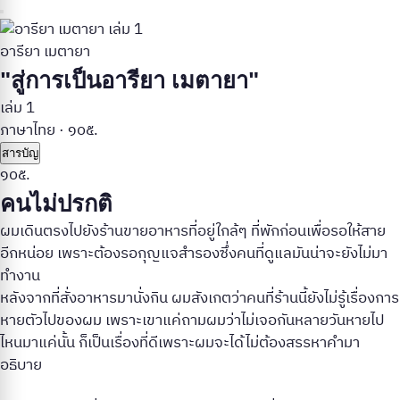
อารียา เมตายา
"สู่การเป็นอารียา เมตายา"
เล่ม 1
ภาษาไทย
·
๑๐๕.
สารบัญ
๑๐๕.
คนไม่ปรกติ
ผมเดินตรงไปยังร้านขายอาหารที่อยู่ใกล้ๆ ที่พักก่อนเพื่อรอให้สาย
อีกหน่อย เพราะต้องรอกุญแจสำรองซึ่งคนที่ดูแลมันน่าจะยังไม่มา
ทำงาน
หลังจากที่สั่งอาหารมานั่งกิน ผมสังเกตว่าคนที่ร้านนี้ยังไม่รู้เรื่องการ
หายตัวไปของผม เพราะเขาแค่ถามผมว่าไม่เจอกันหลายวันหายไป
ไหนมาแค่นั้น ก็เป็นเรื่องที่ดีเพราะผมจะได้ไม่ต้องสรรหาคำมา
อธิบาย