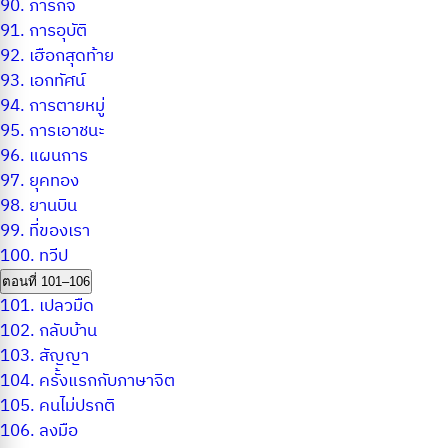
90.
ภารกิจ
91.
การอุบัติ
92.
เฮือกสุดท้าย
93.
เอกทัศน์
94.
การตายหมู่
95.
การเอาชนะ
96.
แผนการ
97.
ยุคทอง
98.
ยานบิน
99.
ที่ของเรา
100.
ทวีป
ตอนที่ 101–106
101.
เปลวมืด
102.
กลับบ้าน
103.
สัญญา
104.
ครั้งแรกกับภาษาจิต
105.
คนไม่ปรกติ
106.
ลงมือ