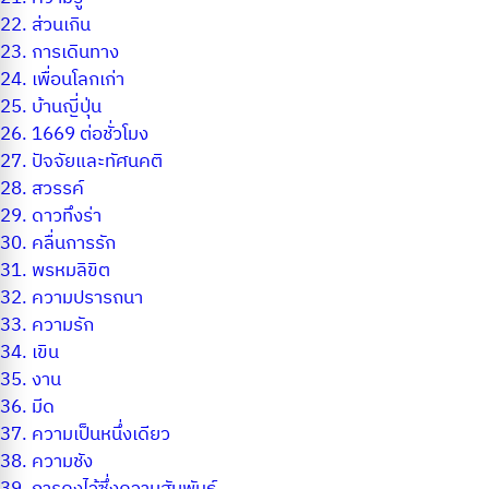
22.
ส่วนเกิน
23.
การเดินทาง
24.
เพื่อนโลกเก่า
25.
บ้านญี่ปุ่น
26.
1669 ต่อชั่วโมง
27.
ปัจจัยและทัศนคติ
28.
สวรรค์
29.
ดาวทึงร่า
30.
คลื่นการรัก
31.
พรหมลิขิต
32.
ความปรารถนา
33.
ความรัก
34.
เขิน
35.
งาน
36.
มีด
37.
ความเป็นหนึ่งเดียว
38.
ความชัง