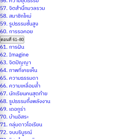
56.
ความยุติธรรม
57.
จิตสำนึกมวลรวม
58.
สมาชิกใหม่
59.
รูปธรรมชั้นสูง
60.
การรอคอย
ตอนที่ 61–80
61.
การฝัน
62.
Imagine
63.
จิตปัญญา
64.
ภาพที่เคยเห็น
65.
ความธรรมดา
66.
ความเหลื่อมล้ำ
67.
นักเรียนคนสุดท้าย
68.
รูปธรรมกึ่งพลังงาน
69.
เดอกูร่า
70.
บ้านอิสระ
71.
กลุ่มดาวโอเรียน
72.
จบบริบูรณ์