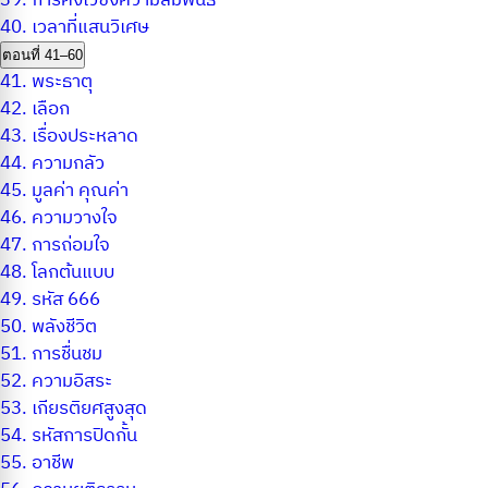
39.
การคงไว้ซึ่งความสัมพันธ์
40.
เวลาที่แสนวิเศษ
ตอนที่ 41–60
41.
พระธาตุ
42.
เลือก
43.
เรื่องประหลาด
44.
ความกลัว
45.
มูลค่า คุณค่า
46.
ความวางใจ
47.
การถ่อมใจ
48.
โลกต้นแบบ
49.
รหัส 666
50.
พลังชีวิต
51.
การชื่นชม
52.
ความอิสระ
53.
เกียรติยศสูงสุด
54.
รหัสการปิดกั้น
55.
อาชีพ