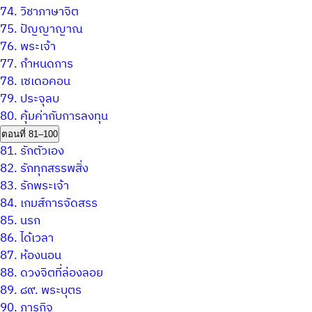
74.
วิชาภาษาจิต
75.
ปัญญาญาณ
76.
พระเจ้า
77.
กำหนดการ
78.
เซเดอคอน
79.
ประจุลบ
80.
คุ้มค่ากับการลงทุน
ตอนที่ 81–100
81.
รักตัวเอง
82.
รักทุกสรรพสิ่ง
83.
รักพระเจ้า
84.
เกมส์การจัดสรร
85.
นรก
86.
ได้เวลา
87.
ห้องนอน
88.
ดวงจิตที่ล่องลอย
89.
๘๙. พระบุตร
90.
ภารกิจ