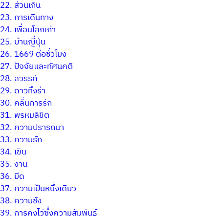
22.
ส่วนเกิน
23.
การเดินทาง
24.
เพื่อนโลกเก่า
25.
บ้านญี่ปุ่น
26.
1669 ต่อชั่วโมง
27.
ปัจจัยและทัศนคติ
28.
สวรรค์
29.
ดาวทึงร่า
30.
คลื่นการรัก
31.
พรหมลิขิต
32.
ความปรารถนา
33.
ความรัก
34.
เขิน
35.
งาน
36.
มีด
37.
ความเป็นหนึ่งเดียว
38.
ความชัง
39.
การคงไว้ซึ่งความสัมพันธ์