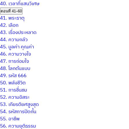
40.
เวลาที่แสนวิเศษ
ตอนที่ 41–60
41.
พระธาตุ
42.
เลือก
43.
เรื่องประหลาด
44.
ความกลัว
45.
มูลค่า คุณค่า
46.
ความวางใจ
47.
การถ่อมใจ
48.
โลกต้นแบบ
49.
รหัส 666
50.
พลังชีวิต
51.
การชื่นชม
52.
ความอิสระ
53.
เกียรติยศสูงสุด
54.
รหัสการปิดกั้น
55.
อาชีพ
56.
ความยุติธรรม