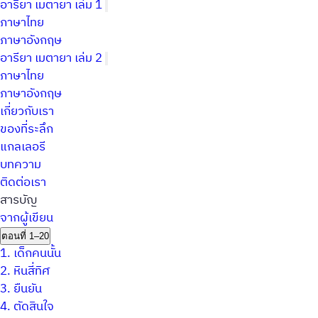
อารียา เมตายา เล่ม 1
ภาษาไทย
ภาษาอังกฤษ
อารียา เมตายา เล่ม 2
ภาษาไทย
ภาษาอังกฤษ
เกี่ยวกับเรา
ของที่ระลึก
แกลเลอรี
บทความ
ติดต่อเรา
สารบัญ
จากผู้เขียน
ตอนที่ 1–20
1.
เด็กคนนั้น
2.
หินสี่ทิศ
3.
ยืนยัน
4.
ตัดสินใจ