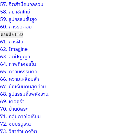
57.
จิตสำนึกมวลรวม
58.
สมาชิกใหม่
59.
รูปธรรมชั้นสูง
60.
การรอคอย
ตอนที่ 61–80
61.
การฝัน
62.
Imagine
63.
จิตปัญญา
64.
ภาพที่เคยเห็น
65.
ความธรรมดา
66.
ความเหลื่อมล้ำ
67.
นักเรียนคนสุดท้าย
68.
รูปธรรมกึ่งพลังงาน
69.
เดอกูร่า
70.
บ้านอิสระ
71.
กลุ่มดาวโอเรียน
72.
จบบริบูรณ์
73.
วิชาสำแดงจิต