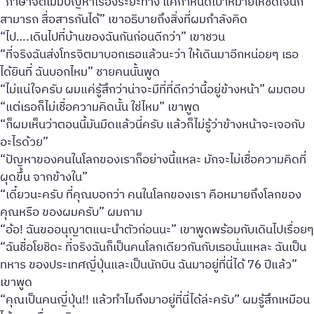
“ภาษาจิตไม่มีปัญหาเรื่องระยะทาง แค่กำหนดเป้าหมายให้ชัดเจนก็
สามารถ สื่อสารกันได้” เขาอธิบายถึงสิ่งที่ผมกำลังคิด
“ไป….เดินไปที่บ้านของฉันกันก่อนดีกว่า” เขาชวน
“ที่จริงฉันส่งโทรจิตมาบอกเธอแล้วนะว่า ให้เดินมาอีกหน่อยๆ เธอ
ได้ยินที่ ฉันบอกไหม” ชายคนนั้นพูด
“ไม่แน่ใจครับ ผมแค่รู้สึกว่าน่าจะมีที่ที่ดีกว่านี้อยู่ข้างหน้า” ผมตอบ
“แต่เธอก็ไม่เชื่อความคิดนั้น ใช่ไหม” เขาพูด
“ก็ผมเห็นว่าตอนนี้มันมืดแล้วนี่ครับ แล้วก็ไม่รู้ว่าข้างหน้าจะเจอกับ
อะไรด้วย”
“ปัญหาของคนในโลกของเราก็อย่างนี้แหละ มักจะไม่เชื่อความคิดที่
ผุดขึ้น จากข้างใน”
“เดี๋ยวนะครับ ที่คุณบอกว่า คนในโลกของเรา คือหมายถึงโลกของ
คุณหรือ ของผมครับ” ผมถาม
“อ้อ! ฉันขออนุญาตแนะนำตัวก่อนนะ” เขาพูดพร้อมกับเดินไปเรื่อยๆ
“ฉันชื่อโยชิดะ ที่จริงฉันก็เป็นคนโลกเดียวกันกับเธอนั่นแหละ ฉันเป็น
ทหาร ของประเทศญี่ปุ่นและเป็นนักบิน ฉันมาอยู่ที่นี่ได้ 76 ปีแล้ว”
เขาพูด
“คุณเป็นคนญี่ปุ่น!! แล้วทำไมถึงมาอยู่ที่นี่ได้ล่ะครับ” ผมรู้สึกเหมือน