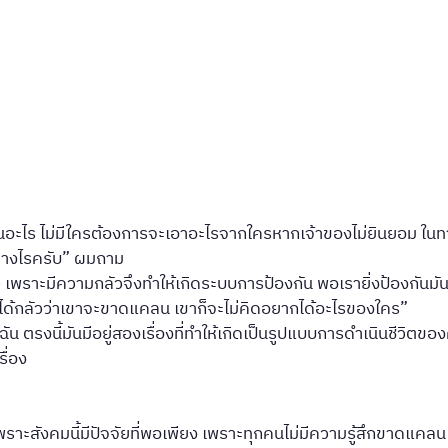
รขาดแคลนอะไร ไม่มีใครต้องการจะเอาอะไรจากใครหากเจ้าของไม่ยินยอม ในท
ย่างไรครับ” ผมถาม
าะมีความกลัวจึงทำให้เกิดระบบการป้องกัน พอเรายิ่งป้องกันมันยิ่
ไม่ได้กลัวว่าเขาจะขาดแคลน เขาก็จะไม่คิดอยากได้อะไรของใคร”
น ตรงนี้มันมีอยู่สองเรื่องที่ทำให้เกิดเป็นรูปแบบการดำเนินชีวิตของคน
รื่อง
าะสังคมนี้มีปัจจัยที่พอเพียง เพราะทุกคนไม่มีความรู้สึกขาดแคลน แถ