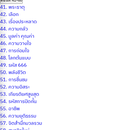
ตอนที่ 41–60
41.
พระธาตุ
42.
เลือก
43.
เรื่องประหลาด
44.
ความกลัว
45.
มูลค่า คุณค่า
46.
ความวางใจ
47.
การถ่อมใจ
48.
โลกต้นแบบ
49.
รหัส 666
50.
พลังชีวิต
51.
การชื่นชม
52.
ความอิสระ
53.
เกียรติยศสูงสุด
54.
รหัสการปิดกั้น
55.
อาชีพ
56.
ความยุติธรรม
57.
จิตสำนึกมวลรวม