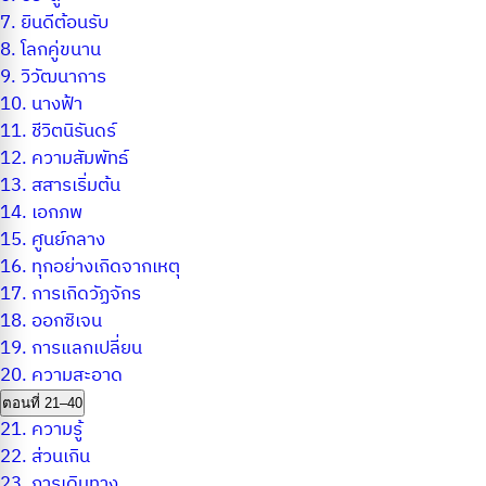
7.
ยินดีต้อนรับ
8.
โลกคู่ขนาน
9.
วิวัฒนาการ
10.
นางฟ้า
11.
ชีวิตนิรันดร์
12.
ความสัมพัทธ์
13.
สสารเริ่มต้น
14.
เอกภพ
15.
ศูนย์กลาง
16.
ทุกอย่างเกิดจากเหตุ
17.
การเกิดวัฏจักร
18.
ออกซิเจน
19.
การแลกเปลี่ยน
20.
ความสะอาด
ตอนที่ 21–40
21.
ความรู้
22.
ส่วนเกิน
23.
การเดินทาง