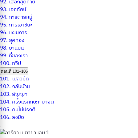
92.
เฮือกสุดท้าย
93.
เอกทัศน์
94.
การตายหมู่
95.
การเอาชนะ
96.
แผนการ
97.
ยุคทอง
98.
ยานบิน
99.
ที่ของเรา
100.
ทวีป
ตอนที่ 101–106
101.
เปลวมืด
102.
กลับบ้าน
103.
สัญญา
104.
ครั้งแรกกับภาษาจิต
105.
คนไม่ปรกติ
106.
ลงมือ