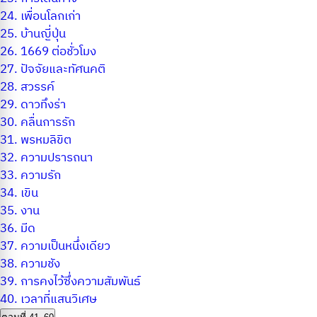
24.
เพื่อนโลกเก่า
25.
บ้านญี่ปุ่น
26.
1669 ต่อชั่วโมง
27.
ปัจจัยและทัศนคติ
28.
สวรรค์
29.
ดาวทึงร่า
30.
คลื่นการรัก
31.
พรหมลิขิต
32.
ความปรารถนา
33.
ความรัก
34.
เขิน
35.
งาน
36.
มีด
37.
ความเป็นหนึ่งเดียว
38.
ความชัง
39.
การคงไว้ซึ่งความสัมพันธ์
40.
เวลาที่แสนวิเศษ