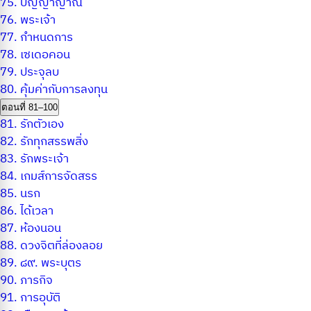
75.
ปัญญาญาณ
76.
พระเจ้า
77.
กำหนดการ
78.
เซเดอคอน
79.
ประจุลบ
80.
คุ้มค่ากับการลงทุน
ตอนที่ 81–100
81.
รักตัวเอง
82.
รักทุกสรรพสิ่ง
83.
รักพระเจ้า
84.
เกมส์การจัดสรร
85.
นรก
86.
ได้เวลา
87.
ห้องนอน
88.
ดวงจิตที่ล่องลอย
89.
๘๙. พระบุตร
90.
ภารกิจ
91.
การอุบัติ