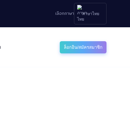
เลือกภาษา
ภาษาไทย
า
ล็อกอิน/สมัครสมาชิก