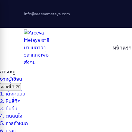
info@areeyametaya.com
หน้าแรก
สารบัญ
จากผู้เขียน
ตอนที่ 1–20
1.
เด็กคนนั้น
2.
หินสี่ทิศ
3.
ยืนยัน
4.
ตัดสินใจ
5.
การกำหนด
6.
ประตู