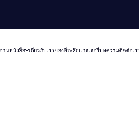
อ่านหนังสือ
เกี่ยวกับเรา
ของที่ระลึก
แกลเลอรี
บทความ
ติดต่อเร