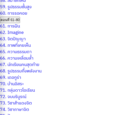
58.
สมาชิกใหม่
59.
รูปธรรมชั้นสูง
60.
การรอคอย
ตอนที่ 61–80
61.
การฝัน
62.
Imagine
63.
จิตปัญญา
64.
ภาพที่เคยเห็น
65.
ความธรรมดา
66.
ความเหลื่อมล้ำ
67.
นักเรียนคนสุดท้าย
68.
รูปธรรมกึ่งพลังงาน
69.
เดอกูร่า
70.
บ้านอิสระ
71.
กลุ่มดาวโอเรียน
72.
จบบริบูรณ์
73.
วิชาสำแดงจิต
74.
วิชาภาษาจิต