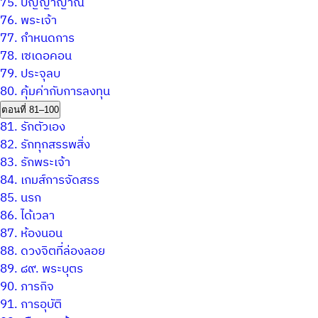
75.
ปัญญาญาณ
76.
พระเจ้า
77.
กำหนดการ
78.
เซเดอคอน
79.
ประจุลบ
80.
คุ้มค่ากับการลงทุน
ตอนที่ 81–100
81.
รักตัวเอง
82.
รักทุกสรรพสิ่ง
83.
รักพระเจ้า
84.
เกมส์การจัดสรร
85.
นรก
86.
ได้เวลา
87.
ห้องนอน
88.
ดวงจิตที่ล่องลอย
89.
๘๙. พระบุตร
90.
ภารกิจ
91.
การอุบัติ