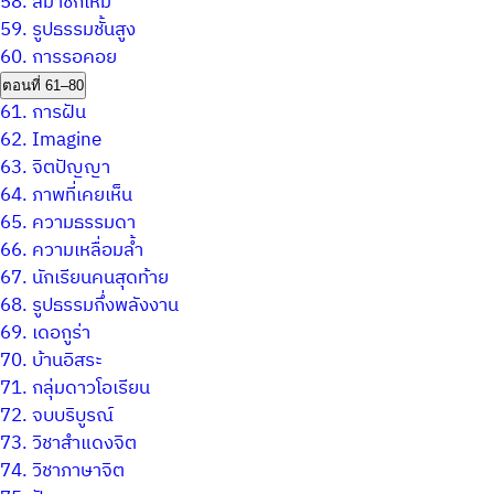
58.
สมาชิกใหม่
59.
รูปธรรมชั้นสูง
60.
การรอคอย
ตอนที่ 61–80
61.
การฝัน
62.
Imagine
63.
จิตปัญญา
64.
ภาพที่เคยเห็น
65.
ความธรรมดา
66.
ความเหลื่อมล้ำ
67.
นักเรียนคนสุดท้าย
68.
รูปธรรมกึ่งพลังงาน
69.
เดอกูร่า
70.
บ้านอิสระ
71.
กลุ่มดาวโอเรียน
72.
จบบริบูรณ์
73.
วิชาสำแดงจิต
74.
วิชาภาษาจิต