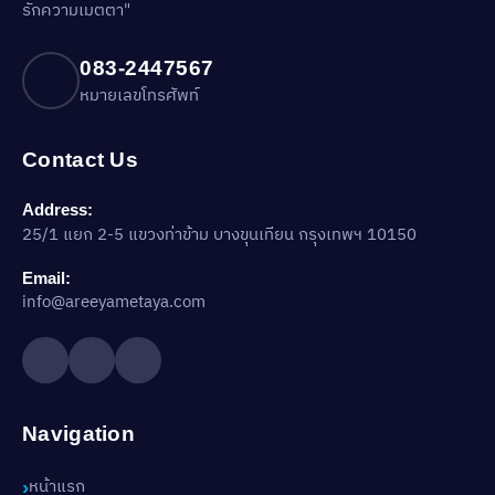
รักความเมตตา"
083-2447567
หมายเลขโทรศัพท์
Contact Us
Address:
25/1 แยก 2-5 แขวงท่าข้าม บางขุนเทียน กรุงเทพฯ 10150
Email:
info@areeyametaya.com
Navigation
หน้าแรก