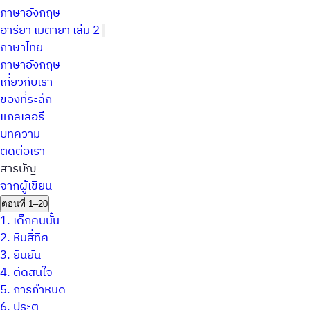
ภาษาอังกฤษ
อารียา เมตายา เล่ม 2
ภาษาไทย
ภาษาอังกฤษ
เกี่ยวกับเรา
ของที่ระลึก
แกลเลอรี
บทความ
ติดต่อเรา
สารบัญ
จากผู้เขียน
ตอนที่ 1–20
1.
เด็กคนนั้น
2.
หินสี่ทิศ
3.
ยืนยัน
4.
ตัดสินใจ
5.
การกำหนด
6.
ประตู