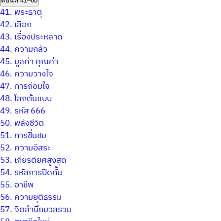
ตอนที่ 41–60
41.
พระธาตุ
42.
เลือก
43.
เรื่องประหลาด
44.
ความกลัว
45.
มูลค่า คุณค่า
46.
ความวางใจ
47.
การถ่อมใจ
48.
โลกต้นแบบ
49.
รหัส 666
50.
พลังชีวิต
51.
การชื่นชม
52.
ความอิสระ
53.
เกียรติยศสูงสุด
54.
รหัสการปิดกั้น
55.
อาชีพ
56.
ความยุติธรรม
57.
จิตสำนึกมวลรวม