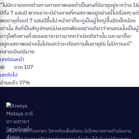
“ไม่มีความแตกต่างทางกายภาพเลยถ้าเป็นคนที่มีอายุอยู่ระหว่าง 16
ปีถึง 7 แสนปี พวกเราจะมีร่างกายที่คงสภาพอยู่อย่างนี้ไปเรื่อยๆ แต่
พออายุตั้งแต่ 7 แสนปีขึ้นไป หน้าตาก็จะดูเป็นผู้ใหญ่ขึ้นอีกเล็กน้อย
เท่านั้น สิ่งที่เป็นสัญลักษณ์บ่งบอกเพียงอย่างเดียวว่าคนคนนั้นเป็นผู้
อาวุโสคือหางคิ้วของเขาจะยาวมากกว่าปรกติเท่านั้น และเขาก็จะ
อยู่คงสภาพอย่างนั้นไปจนกว่าจะต้องการสิ้นอายุขัย ไม่มีการแก่”
คลายเอินอธิบาย
บทก่อนหน้า
จาก 107
บทถัดไป
อ่านแล้ว 37%
บริษัท อารียา เมตายา วิสาหกิจเพื่อสังคม มีเป้าหมายการดำเนินงาน