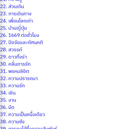
22.
ส่วนเกิน
23.
การเดินทาง
24.
เพื่อนโลกเก่า
25.
บ้านญี่ปุ่น
26.
1669 ต่อชั่วโมง
27.
ปัจจัยและทัศนคติ
28.
สวรรค์
29.
ดาวทึงร่า
30.
คลื่นการรัก
31.
พรหมลิขิต
32.
ความปรารถนา
33.
ความรัก
34.
เขิน
35.
งาน
36.
มีด
37.
ความเป็นหนึ่งเดียว
38.
ความชัง