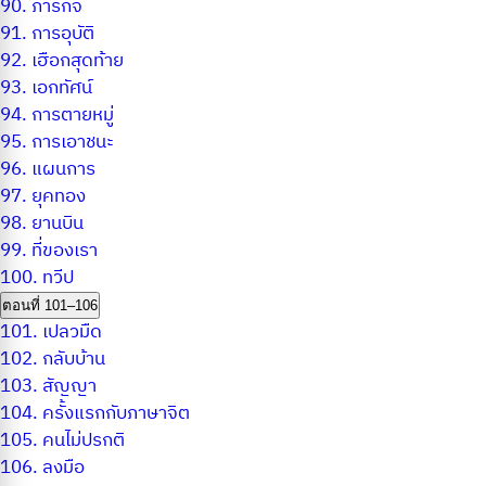
90.
ภารกิจ
91.
การอุบัติ
92.
เฮือกสุดท้าย
93.
เอกทัศน์
94.
การตายหมู่
95.
การเอาชนะ
96.
แผนการ
97.
ยุคทอง
98.
ยานบิน
99.
ที่ของเรา
100.
ทวีป
ตอนที่ 101–106
101.
เปลวมืด
102.
กลับบ้าน
103.
สัญญา
104.
ครั้งแรกกับภาษาจิต
105.
คนไม่ปรกติ
106.
ลงมือ