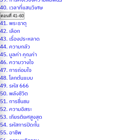
39.
การคงไว้ซึ่งความสัมพันธ์
40.
เวลาที่แสนวิเศษ
ตอนที่ 41–60
41.
พระธาตุ
42.
เลือก
43.
เรื่องประหลาด
44.
ความกลัว
45.
มูลค่า คุณค่า
46.
ความวางใจ
47.
การถ่อมใจ
48.
โลกต้นแบบ
49.
รหัส 666
50.
พลังชีวิต
51.
การชื่นชม
52.
ความอิสระ
53.
เกียรติยศสูงสุด
54.
รหัสการปิดกั้น
55.
อาชีพ