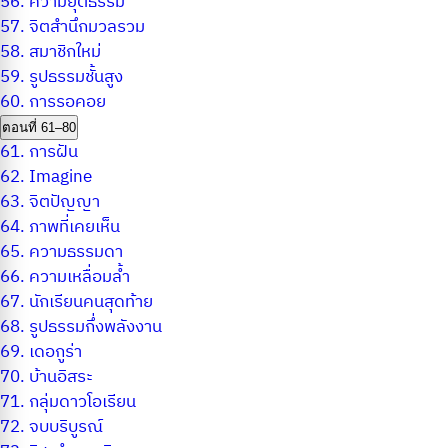
56.
ความยุติธรรม
57.
จิตสำนึกมวลรวม
58.
สมาชิกใหม่
59.
รูปธรรมชั้นสูง
60.
การรอคอย
ตอนที่ 61–80
61.
การฝัน
62.
Imagine
63.
จิตปัญญา
64.
ภาพที่เคยเห็น
65.
ความธรรมดา
66.
ความเหลื่อมล้ำ
67.
นักเรียนคนสุดท้าย
68.
รูปธรรมกึ่งพลังงาน
69.
เดอกูร่า
70.
บ้านอิสระ
71.
กลุ่มดาวโอเรียน
72.
จบบริบูรณ์