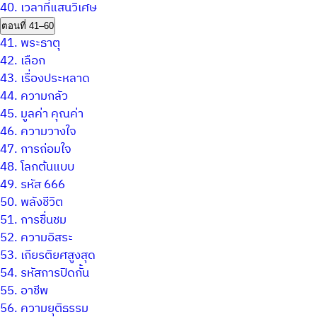
40.
เวลาที่แสนวิเศษ
ตอนที่ 41–60
41.
พระธาตุ
42.
เลือก
43.
เรื่องประหลาด
44.
ความกลัว
45.
มูลค่า คุณค่า
46.
ความวางใจ
47.
การถ่อมใจ
48.
โลกต้นแบบ
49.
รหัส 666
50.
พลังชีวิต
51.
การชื่นชม
52.
ความอิสระ
53.
เกียรติยศสูงสุด
54.
รหัสการปิดกั้น
55.
อาชีพ
56.
ความยุติธรรม