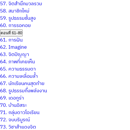
57.
จิตสำนึกมวลรวม
58.
สมาชิกใหม่
59.
รูปธรรมชั้นสูง
60.
การรอคอย
ตอนที่ 61–80
61.
การฝัน
62.
Imagine
63.
จิตปัญญา
64.
ภาพที่เคยเห็น
65.
ความธรรมดา
66.
ความเหลื่อมล้ำ
67.
นักเรียนคนสุดท้าย
68.
รูปธรรมกึ่งพลังงาน
69.
เดอกูร่า
70.
บ้านอิสระ
71.
กลุ่มดาวโอเรียน
72.
จบบริบูรณ์
73.
วิชาสำแดงจิต