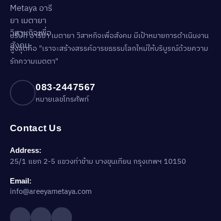
บริษัท อารียา เมตายา วิสาหกิจเพื่อสังคม มีเป้าหมายการดำเนินงาน
สูงสุดคือ "เราจะสร้างสรรค์อารยธรรมโลกใหม่ให้บริบูรณ์ด้วยความ
รักความเมตตา"
083-2447567
หมายเลขโทรศัพท์
Contact Us
Address:
25/1 แยก 2-5 แขวงท่าข้าม บางขุนเทียน กรุงเทพฯ 10150
Email:
info@areeyametaya.com