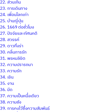
22.
ส่วนเกิน
23.
การเดินทาง
24.
เพื่อนโลกเก่า
25.
บ้านญี่ปุ่น
26.
1669 ต่อชั่วโมง
27.
ปัจจัยและทัศนคติ
28.
สวรรค์
29.
ดาวทึงร่า
30.
คลื่นการรัก
31.
พรหมลิขิต
32.
ความปรารถนา
33.
ความรัก
34.
เขิน
35.
งาน
36.
มีด
37.
ความเป็นหนึ่งเดียว
38.
ความชัง
39.
การคงไว้ซึ่งความสัมพันธ์