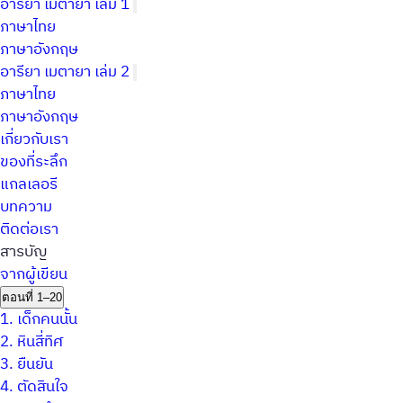
อารียา เมตายา เล่ม 1
ภาษาไทย
ภาษาอังกฤษ
อารียา เมตายา เล่ม 2
ภาษาไทย
ภาษาอังกฤษ
เกี่ยวกับเรา
ของที่ระลึก
แกลเลอรี
บทความ
ติดต่อเรา
สารบัญ
จากผู้เขียน
ตอนที่ 1–20
1.
เด็กคนนั้น
2.
หินสี่ทิศ
3.
ยืนยัน
4.
ตัดสินใจ