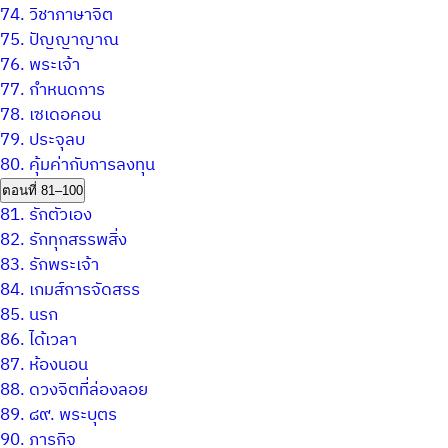
74.
วิชาภาษาจิต
75.
ปัญญาญาณ
76.
พระเจ้า
77.
กำหนดการ
78.
เซเดอคอน
79.
ประจุลบ
80.
คุ้มค่ากับการลงทุน
ตอนที่ 81–100
81.
รักตัวเอง
82.
รักทุกสรรพสิ่ง
83.
รักพระเจ้า
84.
เกมส์การจัดสรร
85.
นรก
86.
ได้เวลา
87.
ห้องนอน
88.
ดวงจิตที่ล่องลอย
89.
๘๙. พระบุตร
90.
ภารกิจ