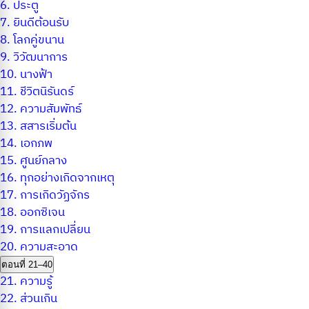
6.
ประตู
7.
ยินดีต้อนรับ
8.
โลกคู่ขนาน
9.
วิวัฒนาการ
10.
นางฟ้า
11.
ชีวิตนิรันดร์
12.
ความสัมพัทธ์
13.
สสารเริ่มต้น
14.
เอกภพ
15.
ศูนย์กลาง
16.
ทุกอย่างเกิดจากเหตุ
17.
การเกิดวัฏจักร
18.
ออกซิเจน
19.
การแลกเปลี่ยน
20.
ความสะอาด
ตอนที่ 21–40
21.
ความรู้
22.
ส่วนเกิน