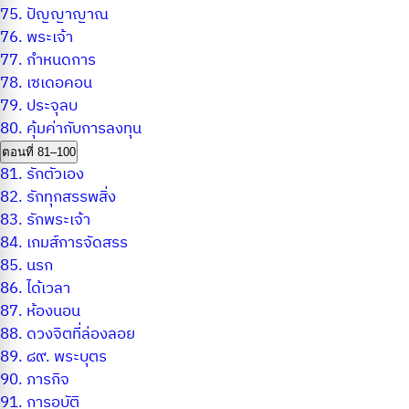
75.
ปัญญาญาณ
76.
พระเจ้า
77.
กำหนดการ
78.
เซเดอคอน
79.
ประจุลบ
80.
คุ้มค่ากับการลงทุน
ตอนที่ 81–100
81.
รักตัวเอง
82.
รักทุกสรรพสิ่ง
83.
รักพระเจ้า
84.
เกมส์การจัดสรร
85.
นรก
86.
ได้เวลา
87.
ห้องนอน
88.
ดวงจิตที่ล่องลอย
89.
๘๙. พระบุตร
90.
ภารกิจ
91.
การอุบัติ