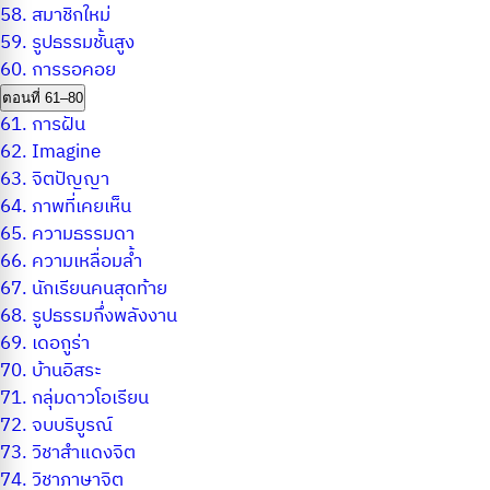
58.
สมาชิกใหม่
59.
รูปธรรมชั้นสูง
60.
การรอคอย
ตอนที่ 61–80
61.
การฝัน
62.
Imagine
63.
จิตปัญญา
64.
ภาพที่เคยเห็น
65.
ความธรรมดา
66.
ความเหลื่อมล้ำ
67.
นักเรียนคนสุดท้าย
68.
รูปธรรมกึ่งพลังงาน
69.
เดอกูร่า
70.
บ้านอิสระ
71.
กลุ่มดาวโอเรียน
72.
จบบริบูรณ์
73.
วิชาสำแดงจิต
74.
วิชาภาษาจิต