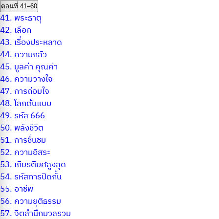
ตอนที่ 41–60
41.
พระธาตุ
42.
เลือก
43.
เรื่องประหลาด
44.
ความกลัว
45.
มูลค่า คุณค่า
46.
ความวางใจ
47.
การถ่อมใจ
48.
โลกต้นแบบ
49.
รหัส 666
50.
พลังชีวิต
51.
การชื่นชม
52.
ความอิสระ
53.
เกียรติยศสูงสุด
54.
รหัสการปิดกั้น
55.
อาชีพ
56.
ความยุติธรรม
57.
จิตสำนึกมวลรวม