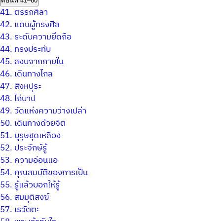
ตอนที่ 41–60
41.
ตรรกศิลา
42.
แดนผู้ทรงศีล
43.
ระดับความยึดถือ
44.
ทรงประทับ
45.
สงบจากภายใน
46.
เดินทางไกล
47.
สิงหปุระ
48.
ไถ่บาป
49.
วัดแห่งความว่างเปล่า
50.
เดินทางด้วยจิต
51.
บุรุษชุดเหลือง
52.
ประจักษ์รู้
53.
ความอ่อนแอ
54.
คุณสมบัติของการเป็น
55.
รู้แล้วบอกให้รู้
56.
สมมุติสงฆ์
57.
เรวัตตะ