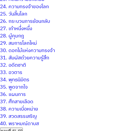
24.
ความทรงจำของโลก
25.
วันสิ้นโลก
26.
กระบวนการย้อนกลับ
27.
เก้าหนึ่งหนึ่ง
28.
ผู้คุมกฎ
29.
สมการโลกใหม่
30.
ดอกไม้แห่งความทรงจำ
31.
สัมผัสด้วยความรู้สึก
32.
อดีตชาติ
33.
อวตาร
34.
พุทธนิมิตร
35.
พูดจากใจ
36.
แผนการ
37.
ศึกสายเลือด
38.
ความเบื่อหน่าย
39.
สวดสรรเสริญ
40.
พราหมณ์ดาบส