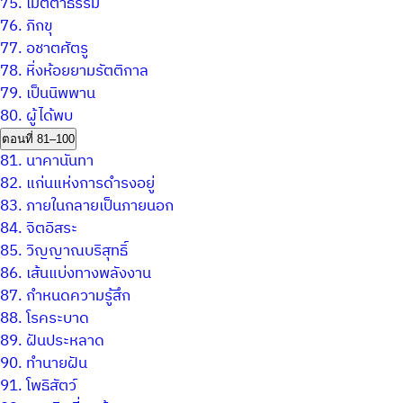
75.
เมตตาธรรม
76.
ภิกขุ
77.
อชาตศัตรู
78.
หิ่งห้อยยามรัตติกาล
79.
เป็นนิพพาน
80.
ผู้ได้พบ
ตอนที่ 81–100
81.
นาคานันทา
82.
แก่นแห่งการดำรงอยู่
83.
ภายในกลายเป็นภายนอก
84.
จิตอิสระ
85.
วิญญาณบริสุทธิ์
86.
เส้นแบ่งทางพลังงาน
87.
กำหนดความรู้สึก
88.
โรคระบาด
89.
ฝันประหลาด
90.
ทำนายฝัน
91.
โพธิสัตว์