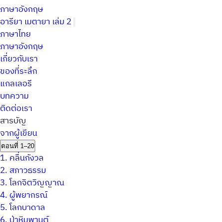
ภาษาอังกฤษ
อารียา เมตายา เล่ม 2
ภาษาไทย
ภาษาอังกฤษ
เกี่ยวกับเรา
ของที่ระลึก
แกลเลอรี
บทความ
ติดต่อเรา
สารบัญ
จากผู้เขียน
ตอนที่ 1–20
1.
คลื่นกังวล
2.
สภาวธรรม
3.
โลกจิตวิญญาณ
4.
ผู้พยากรณ์
5.
โลกบาดาล
6.
ป่าหิมพานต์