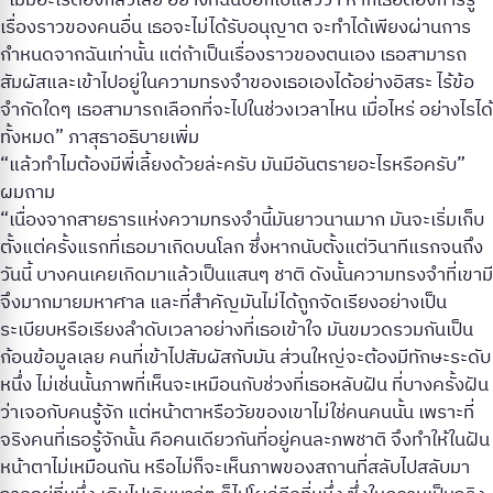
เรื่องราวของคนอื่น เธอจะไม่ได้รับอนุญาต จะทำได้เพียงผ่านการ
กำหนดจากฉันเท่านั้น แต่ถ้าเป็นเรื่องราวของตนเอง เธอสามารถ
สัมผัสและเข้าไปอยู่ในความทรงจำของเธอเองได้อย่างอิสระ ไร้ข้อ
จำกัดใดๆ เธอสามารถเลือกที่จะไปในช่วงเวลาไหน เมื่อไหร่ อย่างไรได้
ทั้งหมด” ภาสุธาอธิบายเพิ่ม
“แล้วทำไมต้องมีพี่เลี้ยงด้วยล่ะครับ มันมีอันตรายอะไรหรือครับ”
ผมถาม
“เนื่องจากสายธารแห่งความทรงจำนี้มันยาวนานมาก มันจะเริ่มเก็บ
ตั้งแต่ครั้งแรกที่เธอมาเกิดบนโลก ซึ่งหากนับตั้งแต่วินาทีแรกจนถึง
วันนี้ บางคนเคยเกิดมาแล้วเป็นแสนๆ ชาติ ดังนั้นความทรงจำที่เขามี
จึงมากมายมหาศาล และที่สำคัญมันไม่ได้ถูกจัดเรียงอย่างเป็น
ระเบียบหรือเรียงลำดับเวลาอย่างที่เธอเข้าใจ มันขมวดรวมกันเป็น
ก้อนข้อมูลเลย คนที่เข้าไปสัมผัสกับมัน ส่วนใหญ่จะต้องมีทักษะระดับ
หนึ่ง ไม่เช่นนั้นภาพที่เห็นจะเหมือนกับช่วงที่เธอหลับฝัน ที่บางครั้งฝัน
ว่าเจอกับคนรู้จัก แต่หน้าตาหรือวัยของเขาไม่ใช่คนคนนั้น เพราะที่
จริงคนที่เธอรู้จักนั้น คือคนเดียวกันที่อยู่คนละภพชาติ จึงทำให้ในฝัน
หน้าตาไม่เหมือนกัน หรือไม่ก็จะเห็นภาพของสถานที่สลับไปสลับมา