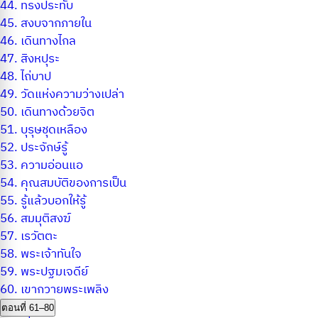
44.
ทรงประทับ
45.
สงบจากภายใน
46.
เดินทางไกล
47.
สิงหปุระ
48.
ไถ่บาป
49.
วัดแห่งความว่างเปล่า
50.
เดินทางด้วยจิต
51.
บุรุษชุดเหลือง
52.
ประจักษ์รู้
53.
ความอ่อนแอ
54.
คุณสมบัติของการเป็น
55.
รู้แล้วบอกให้รู้
56.
สมมุติสงฆ์
57.
เรวัตตะ
58.
พระเจ้าทันใจ
59.
พระปฐมเจดีย์
60.
เขากวายพระเพลิง
ตอนที่ 61–80