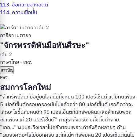
113.
ข้อความจากอดีต
114.
ความเชื่อมั่น
อารียา เมตายา
"จักรพรรดิพันมือพันศีรษะ"
เล่ม 2
ภาษาไทย
·
๒๙.
สารบัญ
๒๙.
สมการโลกใหม่
“ถ้าทรัพย์สินที่มีอยู่บนโลกนี้มีทั้งหมด 100 เปอร์เซ็นต์ แต่มีคนเพียง
5 เปอร์เซ็นต์ครอบครองมันไปแล้วกว่า 80 เปอร์เซ็นต์ เธอคิดว่าจะ
เกิดอะไรขึ้นกับคนอีก 95 เปอร์เซ็นต์ที่มีทรัพย์สินเหลือสำหรับพวก
เขาเพียงแค่ 20 เปอร์เซ็นต์” ภาสุธากึ่งอธิบายกึ่งตั้งคำถาม
“เออ…” ผมประวิงเวลาไม่กล้าตอบเพราะกำลังคิดหลายๆ ด้าน
“ผมยังคิดอะไรไม่ออกครับ แต่ที่แน่ๆ ทรัพย์สิน 20 เปอร์เซ็นต์นั้นไม่