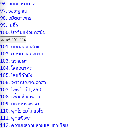
96.
สนทนาภาษาจิต
97.
วชิรญาณ
98.
อมิตตาพุทธ
99.
ไซอิ๋ว
100.
ปัจจัยแห่งยุคสมัย
ตอนที่ 101–114
101.
นิมิตของอชิตะ
102.
ดอกบัวเสี่ยงทาย
103.
ถวายผ้า
104.
โลกอนาคต
105.
โลกที่กักขัง
106.
จิตวิญญาณอาสา
107.
โพธิสัตว์ 1,250
108.
เพื่อนช่วยเพื่อน
109.
มหาจักรพรรดิ
110.
พุทโธ ธัมโม สังโฆ
111.
พุทธพึ่งพา
112.
ความหลากหลายและเท่าเทียม