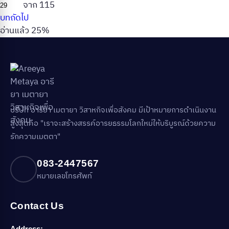
จาก 115
บทถัดไป
อ่านแล้ว 25%
บริษัท อารียา เมตายา วิสาหกิจเพื่อสังคม มีเป้าหมายการดำเนินงาน
สูงสุดคือ "เราจะสร้างสรรค์อารยธรรมโลกใหม่ให้บริบูรณ์ด้วยความ
รักความเมตตา"
083-2447567
หมายเลขโทรศัพท์
Contact Us
Address: