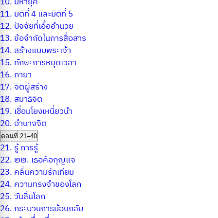
10.
มหายุค
11.
มิติที่ 4 และมิติที่ 5
12.
ปัจจัยที่เอื้ออำนวย
13.
ข้อจำกัดในการสื่อสาร
14.
สร้างแบบพระเจ้า
15.
ทักษะการหยุดเวลา
16.
กายา
17.
จิตผู้สร้าง
18.
สมาธิจิต
19.
เชื่อมโยงเหนี่ยวนำ
20.
อำนาจจิต
ตอนที่ 21–40
21.
รู้ การรู้
22.
๒๒. เธอคือกุญแจ
23.
คลื่นความรักเทียม
24.
ความทรงจำของโลก
25.
วันสิ้นโลก
26.
กระบวนการย้อนกลับ