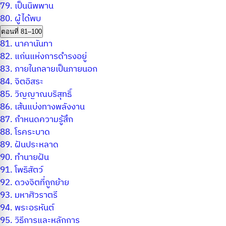
79.
เป็นนิพพาน
80.
ผู้ได้พบ
ตอนที่ 81–100
81.
นาคานันทา
82.
แก่นแห่งการดำรงอยู่
83.
ภายในกลายเป็นภายนอก
84.
จิตอิสระ
85.
วิญญาณบริสุทธิ์
86.
เส้นแบ่งทางพลังงาน
87.
กำหนดความรู้สึก
88.
โรคระบาด
89.
ฝันประหลาด
90.
ทำนายฝัน
91.
โพธิสัตว์
92.
ดวงจิตที่ถูกย้าย
93.
มหาศิวราตรี
94.
พระอรหันต์
95.
วิธีการและหลักการ