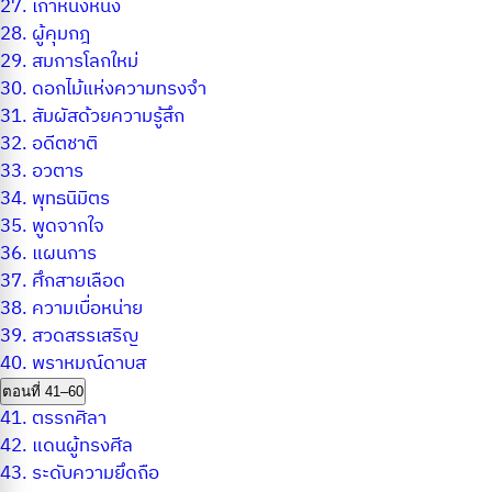
27.
เก้าหนึ่งหนึ่ง
28.
ผู้คุมกฎ
29.
สมการโลกใหม่
30.
ดอกไม้แห่งความทรงจำ
31.
สัมผัสด้วยความรู้สึก
32.
อดีตชาติ
33.
อวตาร
34.
พุทธนิมิตร
35.
พูดจากใจ
36.
แผนการ
37.
ศึกสายเลือด
38.
ความเบื่อหน่าย
39.
สวดสรรเสริญ
40.
พราหมณ์ดาบส
ตอนที่ 41–60
41.
ตรรกศิลา
42.
แดนผู้ทรงศีล
43.
ระดับความยึดถือ