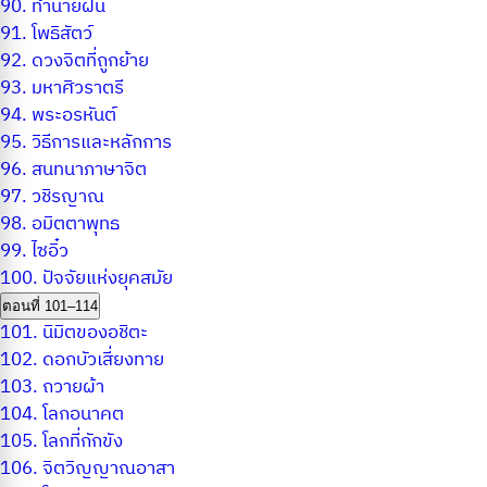
90.
ทำนายฝัน
91.
โพธิสัตว์
92.
ดวงจิตที่ถูกย้าย
93.
มหาศิวราตรี
94.
พระอรหันต์
95.
วิธีการและหลักการ
96.
สนทนาภาษาจิต
97.
วชิรญาณ
98.
อมิตตาพุทธ
99.
ไซอิ๋ว
100.
ปัจจัยแห่งยุคสมัย
ตอนที่ 101–114
101.
นิมิตของอชิตะ
102.
ดอกบัวเสี่ยงทาย
103.
ถวายผ้า
104.
โลกอนาคต
105.
โลกที่กักขัง
106.
จิตวิญญาณอาสา