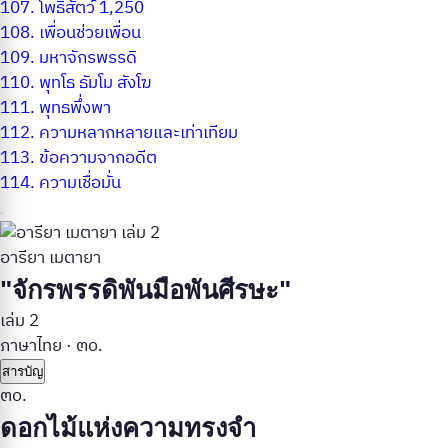
107.
โพธิสัตว์ 1,250
108.
เพื่อนช่วยเพื่อน
109.
มหาจักรพรรดิ
110.
พุทโธ ธัมโม สังโฆ
111.
พุทธพึ่งพา
112.
ความหลากหลายและเท่าเทียม
113.
ข้อความจากอดีต
114.
ความเชื่อมั่น
อารียา เมตายา
"จักรพรรดิพันมือพันศีรษะ"
เล่ม 2
ภาษาไทย
·
๓๐.
สารบัญ
๓๐.
ดอกไม้แห่งความทรงจำ