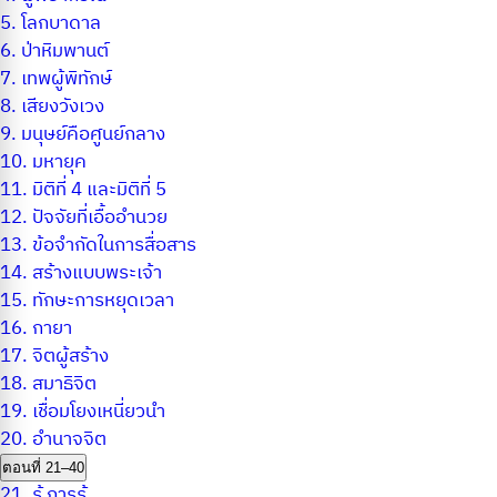
5.
โลกบาดาล
6.
ป่าหิมพานต์
7.
เทพผู้พิทักษ์
8.
เสียงวังเวง
9.
มนุษย์คือศูนย์กลาง
10.
มหายุค
11.
มิติที่ 4 และมิติที่ 5
12.
ปัจจัยที่เอื้ออำนวย
13.
ข้อจำกัดในการสื่อสาร
14.
สร้างแบบพระเจ้า
15.
ทักษะการหยุดเวลา
16.
กายา
17.
จิตผู้สร้าง
18.
สมาธิจิต
19.
เชื่อมโยงเหนี่ยวนำ
20.
อำนาจจิต
ตอนที่ 21–40
21.
รู้ การรู้