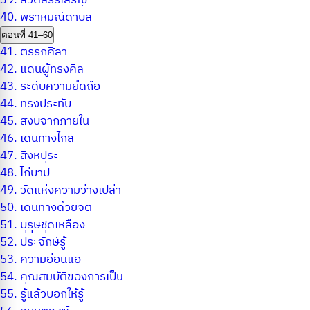
39.
สวดสรรเสริญ
40.
พราหมณ์ดาบส
ตอนที่ 41–60
41.
ตรรกศิลา
42.
แดนผู้ทรงศีล
43.
ระดับความยึดถือ
44.
ทรงประทับ
45.
สงบจากภายใน
46.
เดินทางไกล
47.
สิงหปุระ
48.
ไถ่บาป
49.
วัดแห่งความว่างเปล่า
50.
เดินทางด้วยจิต
51.
บุรุษชุดเหลือง
52.
ประจักษ์รู้
53.
ความอ่อนแอ
54.
คุณสมบัติของการเป็น
55.
รู้แล้วบอกให้รู้