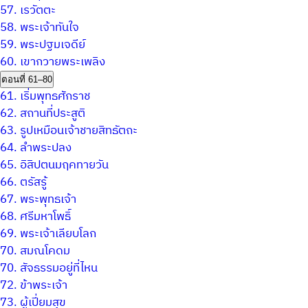
57.
เรวัตตะ
58.
พระเจ้าทันใจ
59.
พระปฐมเจดีย์
60.
เขากวายพระเพลิง
ตอนที่ 61–80
61.
เริ่มพุทธศักราช
62.
สถานที่ประสูติ
63.
รูปเหมือนเจ้าชายสิทธัตถะ
64.
ลำพระปลง
65.
อิสิปตนมฤคทายวัน
66.
ตรัสรู้
67.
พระพุทธเจ้า
68.
ศรีมหาโพธิ์
69.
พระเจ้าเลียบโลก
70.
สมณโคดม
70.
สัจธรรมอยู่ที่ไหน
72.
ข้าพระเจ้า
73.
ผู้เปี่ยมสุข