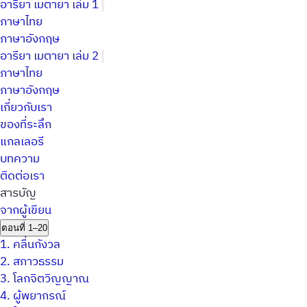
อารียา เมตายา เล่ม 1
ภาษาไทย
ภาษาอังกฤษ
อารียา เมตายา เล่ม 2
ภาษาไทย
ภาษาอังกฤษ
เกี่ยวกับเรา
ของที่ระลึก
แกลเลอรี
บทความ
ติดต่อเรา
สารบัญ
จากผู้เขียน
ตอนที่ 1–20
1.
คลื่นกังวล
2.
สภาวธรรม
3.
โลกจิตวิญญาณ
4.
ผู้พยากรณ์