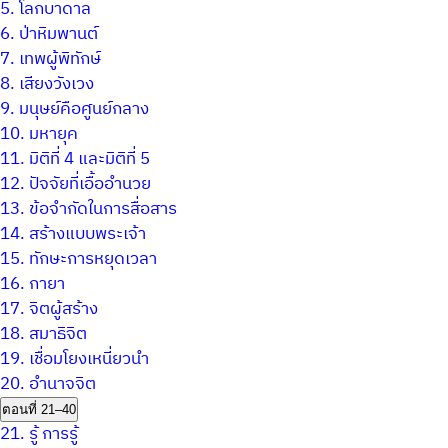
5.
โลกบาดาล
6.
ป่าหิมพานต์
7.
เทพผู้พิทักษ์
8.
เสียงวังเวง
9.
มนุษย์คือศูนย์กลาง
10.
มหายุค
11.
มิติที่ 4 และมิติที่ 5
12.
ปัจจัยที่เอื้ออำนวย
13.
ข้อจำกัดในการสื่อสาร
14.
สร้างแบบพระเจ้า
15.
ทักษะการหยุดเวลา
16.
กายา
17.
จิตผู้สร้าง
18.
สมาธิจิต
19.
เชื่อมโยงเหนี่ยวนำ
20.
อำนาจจิต
ตอนที่ 21–40
21.
รู้ การรู้