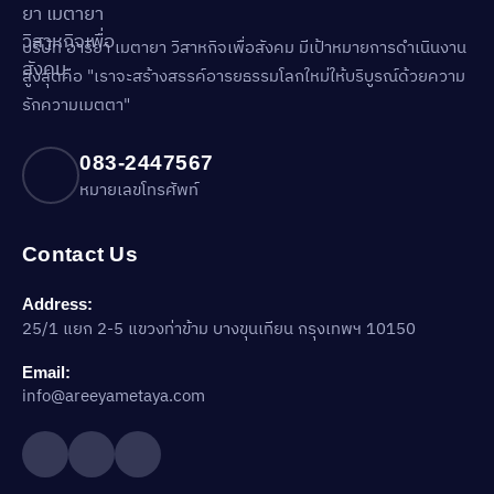
บริษัท อารียา เมตายา วิสาหกิจเพื่อสังคม มีเป้าหมายการดำเนินงาน
สูงสุดคือ "เราจะสร้างสรรค์อารยธรรมโลกใหม่ให้บริบูรณ์ด้วยความ
รักความเมตตา"
083-2447567
หมายเลขโทรศัพท์
Contact Us
Address:
25/1 แยก 2-5 แขวงท่าข้าม บางขุนเทียน กรุงเทพฯ 10150
Email:
info@areeyametaya.com