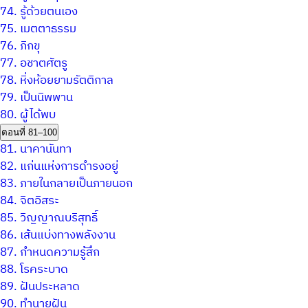
74.
รู้ด้วยตนเอง
75.
เมตตาธรรม
76.
ภิกขุ
77.
อชาตศัตรู
78.
หิ่งห้อยยามรัตติกาล
79.
เป็นนิพพาน
80.
ผู้ได้พบ
ตอนที่ 81–100
81.
นาคานันทา
82.
แก่นแห่งการดำรงอยู่
83.
ภายในกลายเป็นภายนอก
84.
จิตอิสระ
85.
วิญญาณบริสุทธิ์
86.
เส้นแบ่งทางพลังงาน
87.
กำหนดความรู้สึก
88.
โรคระบาด
89.
ฝันประหลาด
90.
ทำนายฝัน