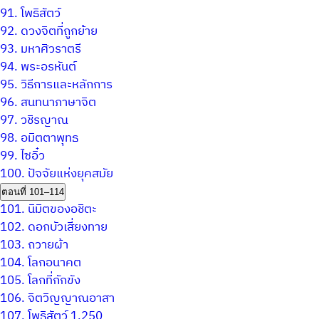
91.
โพธิสัตว์
92.
ดวงจิตที่ถูกย้าย
93.
มหาศิวราตรี
94.
พระอรหันต์
95.
วิธีการและหลักการ
96.
สนทนาภาษาจิต
97.
วชิรญาณ
98.
อมิตตาพุทธ
99.
ไซอิ๋ว
100.
ปัจจัยแห่งยุคสมัย
ตอนที่ 101–114
101.
นิมิตของอชิตะ
102.
ดอกบัวเสี่ยงทาย
103.
ถวายผ้า
104.
โลกอนาคต
105.
โลกที่กักขัง
106.
จิตวิญญาณอาสา
107.
โพธิสัตว์ 1,250