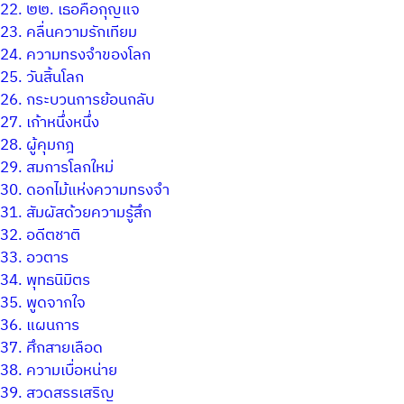
22.
๒๒. เธอคือกุญแจ
23.
คลื่นความรักเทียม
24.
ความทรงจำของโลก
25.
วันสิ้นโลก
26.
กระบวนการย้อนกลับ
27.
เก้าหนึ่งหนึ่ง
28.
ผู้คุมกฎ
29.
สมการโลกใหม่
30.
ดอกไม้แห่งความทรงจำ
31.
สัมผัสด้วยความรู้สึก
32.
อดีตชาติ
33.
อวตาร
34.
พุทธนิมิตร
35.
พูดจากใจ
36.
แผนการ
37.
ศึกสายเลือด
38.
ความเบื่อหน่าย
39.
สวดสรรเสริญ