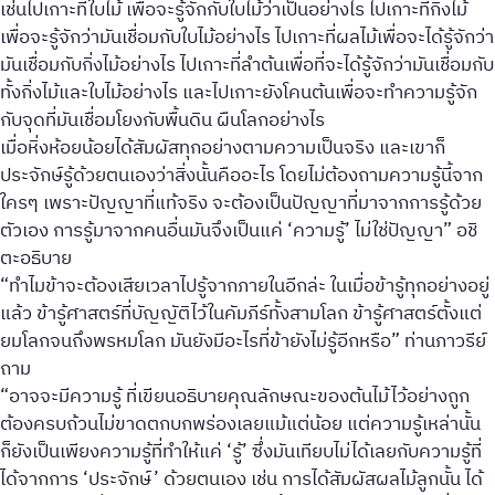
เช่นไปเกาะที่ใบไม้ เพื่อจะรู้จักกับใบไม้ว่าเป็นอย่างไร ไปเกาะที่กิ่งไม้
เพื่อจะรู้จักว่ามันเชื่อมกับใบไม้อย่างไร ไปเกาะที่ผลไม้เพื่อจะได้รู้จักว่า
มันเชื่อมกับกิ่งไม้อย่างไร ไปเกาะที่ลำต้นเพื่อที่จะได้รู้จักว่ามันเชื่อมกับ
ทั้งกิ่งไม้และใบไม้อย่างไร และไปเกาะยังโคนต้นเพื่อจะทำความรู้จัก
กับจุดที่มันเชื่อมโยงกับพื้นดิน ผืนโลกอย่างไร
เมื่อหิ่งห้อยน้อยได้สัมผัสทุกอย่างตามความเป็นจริง และเขาก็
ประจักษ์รู้ด้วยตนเองว่าสิ่งนั้นคืออะไร โดยไม่ต้องถามความรู้นี้จาก
ใครๆ เพราะปัญญาที่แท้จริง จะต้องเป็นปัญญาที่มาจากการรู้ด้วย
ตัวเอง การรู้มาจากคนอื่นมันจึงเป็นแค่ ‘ความรู้’ ไม่ใช่ปัญญา” อชิ
ตะอธิบาย
“ทำไมข้าจะต้องเสียเวลาไปรู้จากภายในอีกล่ะ ในเมื่อข้ารู้ทุกอย่างอยู่
แล้ว ข้ารู้ศาสตร์ที่บัญญัติไว้ในคัมภีร์ทั้งสามโลก ข้ารู้ศาสตร์ตั้งแต่
ยมโลกจนถึงพรหมโลก มันยังมีอะไรที่ข้ายังไม่รู้อีกหรือ” ท่านภาวรีย์
ถาม
“อาจจะมีความรู้ ที่เขียนอธิบายคุณลักษณะของต้นไม้ไว้อย่างถูก
ต้องครบถ้วนไม่ขาดตกบกพร่องเลยแม้แต่น้อย แต่ความรู้เหล่านั้น
ก็ยังเป็นเพียงความรู้ที่ทำให้แค่ ‘รู้’ ซึ่งมันเทียบไม่ได้เลยกับความรู้ที่
ได้จากการ ‘ประจักษ์’ ด้วยตนเอง เช่น การได้สัมผัสผลไม้ลูกนั้น ได้