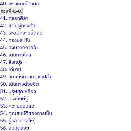
40.
พราหมณ์ดาบส
ตอนที่ 41–60
41.
ตรรกศิลา
42.
แดนผู้ทรงศีล
43.
ระดับความยึดถือ
44.
ทรงประทับ
45.
สงบจากภายใน
46.
เดินทางไกล
47.
สิงหปุระ
48.
ไถ่บาป
49.
วัดแห่งความว่างเปล่า
50.
เดินทางด้วยจิต
51.
บุรุษชุดเหลือง
52.
ประจักษ์รู้
53.
ความอ่อนแอ
54.
คุณสมบัติของการเป็น
55.
รู้แล้วบอกให้รู้
56.
สมมุติสงฆ์