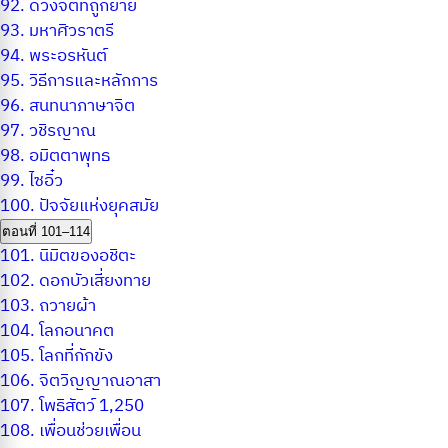
92.
ดวงจิตที่ถูกย้าย
93.
มหาศิวราตรี
94.
พระอรหันต์
95.
วิธีการและหลักการ
96.
สนทนาภาษาจิต
97.
วชิรญาณ
98.
อมิตตาพุทธ
99.
ไซอิ๋ว
100.
ปัจจัยแห่งยุคสมัย
ตอนที่ 101–114
101.
นิมิตของอชิตะ
102.
ดอกบัวเสี่ยงทาย
103.
ถวายผ้า
104.
โลกอนาคต
105.
โลกที่กักขัง
106.
จิตวิญญาณอาสา
107.
โพธิสัตว์ 1,250
108.
เพื่อนช่วยเพื่อน