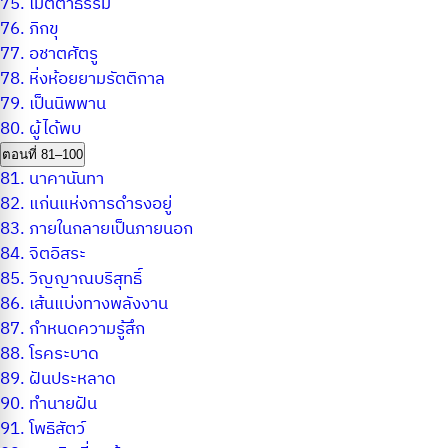
75.
เมตตาธรรม
76.
ภิกขุ
77.
อชาตศัตรู
78.
หิ่งห้อยยามรัตติกาล
79.
เป็นนิพพาน
80.
ผู้ได้พบ
ตอนที่ 81–100
81.
นาคานันทา
82.
แก่นแห่งการดำรงอยู่
83.
ภายในกลายเป็นภายนอก
84.
จิตอิสระ
85.
วิญญาณบริสุทธิ์
86.
เส้นแบ่งทางพลังงาน
87.
กำหนดความรู้สึก
88.
โรคระบาด
89.
ฝันประหลาด
90.
ทำนายฝัน
91.
โพธิสัตว์