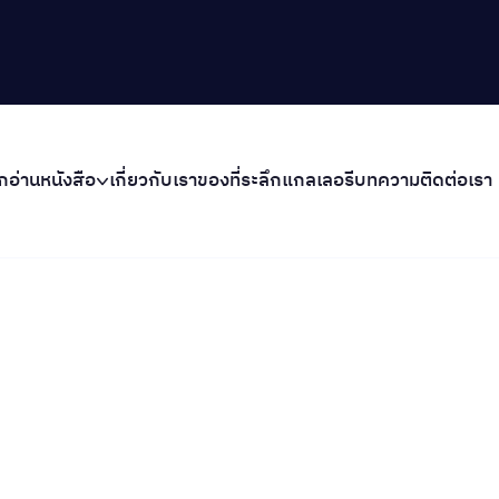
ก
อ่านหนังสือ
เกี่ยวกับเรา
ของที่ระลึก
แกลเลอรี
บทความ
ติดต่อเรา