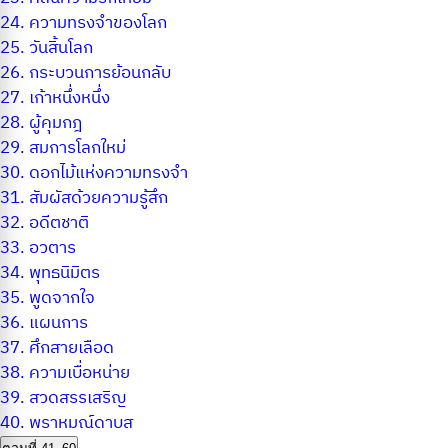
24.
ความทรงจำของโลก
25.
วันสิ้นโลก
26.
กระบวนการย้อนกลับ
27.
เก้าหนึ่งหนึ่ง
28.
ผู้คุมกฎ
29.
สมการโลกใหม่
30.
ดอกไม้แห่งความทรงจำ
31.
สัมผัสด้วยความรู้สึก
32.
อดีตชาติ
33.
อวตาร
34.
พุทธนิมิตร
35.
พูดจากใจ
36.
แผนการ
37.
ศึกสายเลือด
38.
ความเบื่อหน่าย
39.
สวดสรรเสริญ
40.
พราหมณ์ดาบส