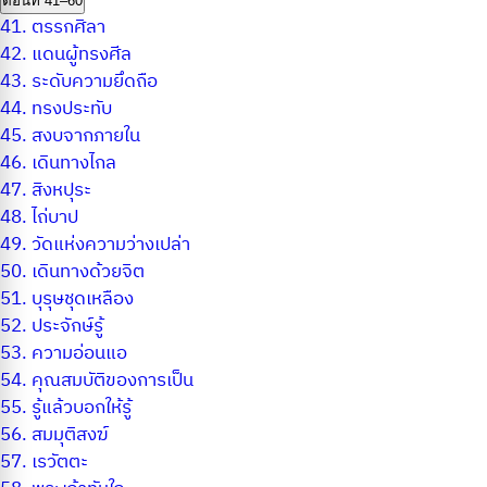
ตอนที่ 41–60
41.
ตรรกศิลา
42.
แดนผู้ทรงศีล
43.
ระดับความยึดถือ
44.
ทรงประทับ
45.
สงบจากภายใน
46.
เดินทางไกล
47.
สิงหปุระ
48.
ไถ่บาป
49.
วัดแห่งความว่างเปล่า
50.
เดินทางด้วยจิต
51.
บุรุษชุดเหลือง
52.
ประจักษ์รู้
53.
ความอ่อนแอ
54.
คุณสมบัติของการเป็น
55.
รู้แล้วบอกให้รู้
56.
สมมุติสงฆ์
57.
เรวัตตะ