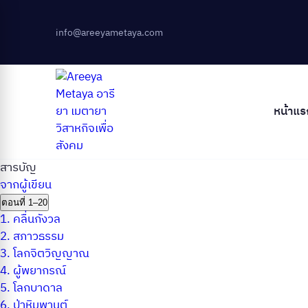
info@areeyametaya.com
หน้าแร
สารบัญ
จากผู้เขียน
ตอนที่ 1–20
1.
คลื่นกังวล
2.
สภาวธรรม
3.
โลกจิตวิญญาณ
4.
ผู้พยากรณ์
5.
โลกบาดาล
6.
ป่าหิมพานต์