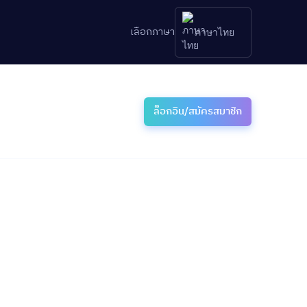
เลือกภาษา
ภาษาไทย
ล็อกอิน/สมัครสมาชิก