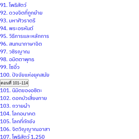
91.
โพธิสัตว์
92.
ดวงจิตที่ถูกย้าย
93.
มหาศิวราตรี
94.
พระอรหันต์
95.
วิธีการและหลักการ
96.
สนทนาภาษาจิต
97.
วชิรญาณ
98.
อมิตตาพุทธ
99.
ไซอิ๋ว
100.
ปัจจัยแห่งยุคสมัย
ตอนที่ 101–114
101.
นิมิตของอชิตะ
102.
ดอกบัวเสี่ยงทาย
103.
ถวายผ้า
104.
โลกอนาคต
105.
โลกที่กักขัง
106.
จิตวิญญาณอาสา
107.
โพธิสัตว์ 1,250