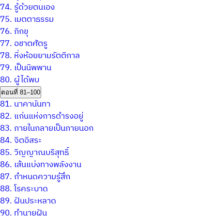
74.
รู้ด้วยตนเอง
75.
เมตตาธรรม
76.
ภิกขุ
77.
อชาตศัตรู
78.
หิ่งห้อยยามรัตติกาล
79.
เป็นนิพพาน
80.
ผู้ได้พบ
ตอนที่ 81–100
81.
นาคานันทา
82.
แก่นแห่งการดำรงอยู่
83.
ภายในกลายเป็นภายนอก
84.
จิตอิสระ
85.
วิญญาณบริสุทธิ์
86.
เส้นแบ่งทางพลังงาน
87.
กำหนดความรู้สึก
88.
โรคระบาด
89.
ฝันประหลาด
90.
ทำนายฝัน