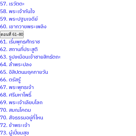
57.
เรวัตตะ
58.
พระเจ้าทันใจ
59.
พระปฐมเจดีย์
60.
เขากวายพระเพลิง
ตอนที่ 61–80
61.
เริ่มพุทธศักราช
62.
สถานที่ประสูติ
63.
รูปเหมือนเจ้าชายสิทธัตถะ
64.
ลำพระปลง
65.
อิสิปตนมฤคทายวัน
66.
ตรัสรู้
67.
พระพุทธเจ้า
68.
ศรีมหาโพธิ์
69.
พระเจ้าเลียบโลก
70.
สมณโคดม
70.
สัจธรรมอยู่ที่ไหน
72.
ข้าพระเจ้า
73.
ผู้เปี่ยมสุข