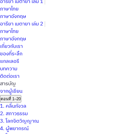
อารียา เมตายา เล่ม 1
ภาษาไทย
ภาษาอังกฤษ
อารียา เมตายา เล่ม 2
ภาษาไทย
ภาษาอังกฤษ
เกี่ยวกับเรา
ของที่ระลึก
แกลเลอรี
บทความ
ติดต่อเรา
สารบัญ
จากผู้เขียน
ตอนที่ 1–20
1.
คลื่นกังวล
2.
สภาวธรรม
3.
โลกจิตวิญญาณ
4.
ผู้พยากรณ์