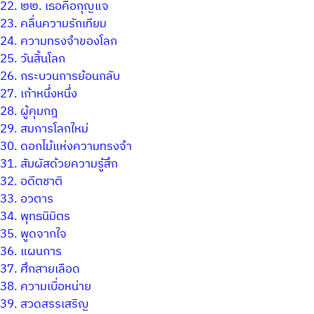
22.
๒๒. เธอคือกุญแจ
23.
คลื่นความรักเทียม
24.
ความทรงจำของโลก
25.
วันสิ้นโลก
26.
กระบวนการย้อนกลับ
27.
เก้าหนึ่งหนึ่ง
28.
ผู้คุมกฎ
29.
สมการโลกใหม่
30.
ดอกไม้แห่งความทรงจำ
31.
สัมผัสด้วยความรู้สึก
32.
อดีตชาติ
33.
อวตาร
34.
พุทธนิมิตร
35.
พูดจากใจ
36.
แผนการ
37.
ศึกสายเลือด
38.
ความเบื่อหน่าย
39.
สวดสรรเสริญ