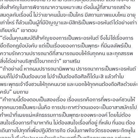
สิ่งสำคัญในการพิจารณาความเหมาะสม ดังนั้นผู้ที่สามารถสร้าง
สมดุลกับเรื่องนี้ ไม่ว่าเขาคนนั้นจะเป็นใคร มีสถานภาพแบบไหน อายุ
เท่าไหร่ ก็ล้วนเป็นผู้ที่มีปัญญาและมีสิทธิเป็นพระอรหันต์ได้อย่างเท่า
เทียมกัน” เขาตอบ
“ดังนั้นคุณสมบัติสำคัญของการเป็นพระอรหันต์ จึงไม่ใช่เรื่องการ
ยึดถือกฎข้อบังคับ แต่เป็นเรื่องของการเป็นพุทธะ ที่มีผลลัพธ์เป็น
ความรักความปรารถนาดีที่สามารถมอบให้กับทุกคน และทุกสรรพ
สิ่งได้อย่างบริสุทธิ์ใจมากกว่า” เขาเสริม
“ถ้าอย่างนี้ หากผมปรารถนานิพพาน ปรารถนาการเป็นพระอรหันต์
ผมก็ไม่จำเป็นต้องบวช ไม่จำเป็นต้องถือศีลก็ได้นะสิ แล้วทำไม
พระพุทธเจ้าจึงชวนให้ทุกคนบวช และบอกให้ทุกคนต้องถือศีลด้วยล่ะ
ครับ” ผมถาม
“คำถามนี้ต้องตอบเป็นสองเรื่อง เรื่องแรกคือการที่พระองค์ชวนให้
ทุกคนบวชเป็นพระนั้นคือ การประกาศว่าตนเองจะเป็นอาสาสมัครไป
ทำหน้าที่เผยแผ่หลักธรรมการเป็นพุทธะของพระองค์ โดยไม่ต้อง
สนใจเรื่องการทำมาหากิน ไม่ต้องสนใจเรื่องที่อยู่ ที่หลับ ที่นอน ต้อง
เดินทางไปทุกที่เพื่อปฏิบัติภารกิจ ดังนั้นภาพกิจวัตรของพระภิกษุใน