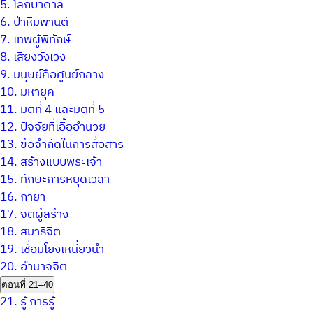
5.
โลกบาดาล
6.
ป่าหิมพานต์
7.
เทพผู้พิทักษ์
8.
เสียงวังเวง
9.
มนุษย์คือศูนย์กลาง
10.
มหายุค
11.
มิติที่ 4 และมิติที่ 5
12.
ปัจจัยที่เอื้ออำนวย
13.
ข้อจำกัดในการสื่อสาร
14.
สร้างแบบพระเจ้า
15.
ทักษะการหยุดเวลา
16.
กายา
17.
จิตผู้สร้าง
18.
สมาธิจิต
19.
เชื่อมโยงเหนี่ยวนำ
20.
อำนาจจิต
ตอนที่ 21–40
21.
รู้ การรู้