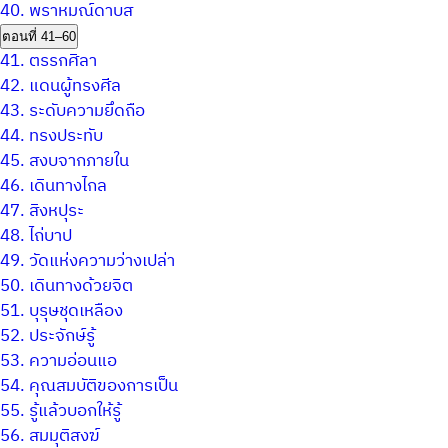
40.
พราหมณ์ดาบส
ตอนที่ 41–60
41.
ตรรกศิลา
42.
แดนผู้ทรงศีล
43.
ระดับความยึดถือ
44.
ทรงประทับ
45.
สงบจากภายใน
46.
เดินทางไกล
47.
สิงหปุระ
48.
ไถ่บาป
49.
วัดแห่งความว่างเปล่า
50.
เดินทางด้วยจิต
51.
บุรุษชุดเหลือง
52.
ประจักษ์รู้
53.
ความอ่อนแอ
54.
คุณสมบัติของการเป็น
55.
รู้แล้วบอกให้รู้
56.
สมมุติสงฆ์