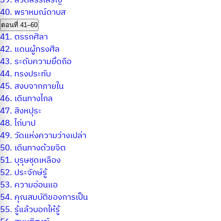
39.
สวดสรรเสริญ
40.
พราหมณ์ดาบส
ตอนที่ 41–60
41.
ตรรกศิลา
42.
แดนผู้ทรงศีล
43.
ระดับความยึดถือ
44.
ทรงประทับ
45.
สงบจากภายใน
46.
เดินทางไกล
47.
สิงหปุระ
48.
ไถ่บาป
49.
วัดแห่งความว่างเปล่า
50.
เดินทางด้วยจิต
51.
บุรุษชุดเหลือง
52.
ประจักษ์รู้
53.
ความอ่อนแอ
54.
คุณสมบัติของการเป็น
55.
รู้แล้วบอกให้รู้