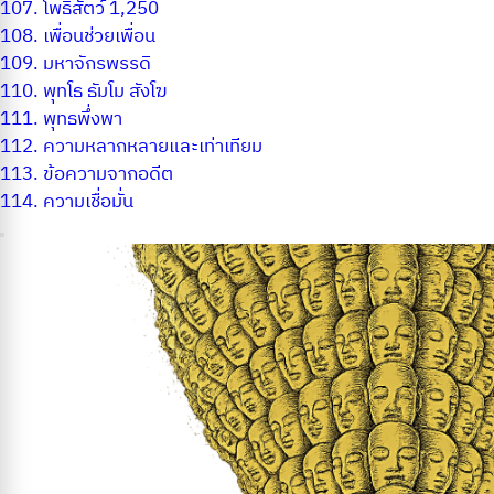
107.
โพธิสัตว์ 1,250
108.
เพื่อนช่วยเพื่อน
109.
มหาจักรพรรดิ
110.
พุทโธ ธัมโม สังโฆ
111.
พุทธพึ่งพา
112.
ความหลากหลายและเท่าเทียม
113.
ข้อความจากอดีต
114.
ความเชื่อมั่น