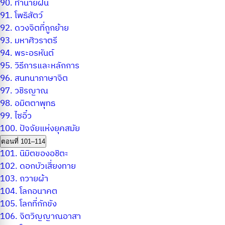
90.
ทำนายฝัน
91.
โพธิสัตว์
92.
ดวงจิตที่ถูกย้าย
93.
มหาศิวราตรี
94.
พระอรหันต์
95.
วิธีการและหลักการ
96.
สนทนาภาษาจิต
97.
วชิรญาณ
98.
อมิตตาพุทธ
99.
ไซอิ๋ว
100.
ปัจจัยแห่งยุคสมัย
ตอนที่ 101–114
101.
นิมิตของอชิตะ
102.
ดอกบัวเสี่ยงทาย
103.
ถวายผ้า
104.
โลกอนาคต
105.
โลกที่กักขัง
106.
จิตวิญญาณอาสา