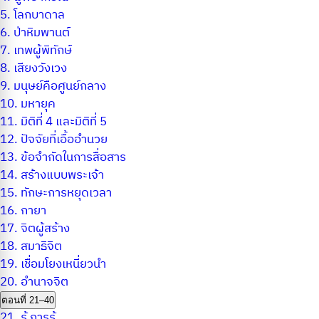
5.
โลกบาดาล
6.
ป่าหิมพานต์
7.
เทพผู้พิทักษ์
8.
เสียงวังเวง
9.
มนุษย์คือศูนย์กลาง
10.
มหายุค
11.
มิติที่ 4 และมิติที่ 5
12.
ปัจจัยที่เอื้ออำนวย
13.
ข้อจำกัดในการสื่อสาร
14.
สร้างแบบพระเจ้า
15.
ทักษะการหยุดเวลา
16.
กายา
17.
จิตผู้สร้าง
18.
สมาธิจิต
19.
เชื่อมโยงเหนี่ยวนำ
20.
อำนาจจิต
ตอนที่ 21–40
21.
รู้ การรู้