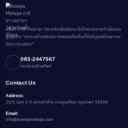
บริษัท อารียา เมตายา วิสาหกิจเพื่อสังคม มีเป้าหมายการดำเนินงาน
สูงสุดคือ "เราจะสร้างสรรค์อารยธรรมโลกใหม่ให้บริบูรณ์ด้วยความ
รักความเมตตา"
083-2447567
หมายเลขโทรศัพท์
Contact Us
Address:
25/1 แยก 2-5 แขวงท่าข้าม บางขุนเทียน กรุงเทพฯ 10150
Email:
info@areeyametaya.com